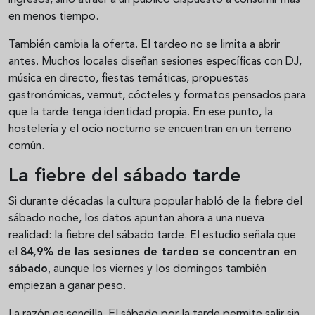
ingresos, sino atraer a un público dispuesto a consumir más
en menos tiempo.
También cambia la oferta. El tardeo no se limita a abrir
antes. Muchos locales diseñan sesiones específicas con DJ,
música en directo, fiestas temáticas, propuestas
gastronómicas, vermut, cócteles y formatos pensados para
que la tarde tenga identidad propia. En ese punto, la
hostelería y el ocio nocturno se encuentran en un terreno
común.
La fiebre del sábado tarde
Si durante décadas la cultura popular habló de la fiebre del
sábado noche, los datos apuntan ahora a una nueva
realidad: la fiebre del sábado tarde. El estudio señala que
el
84,9% de las sesiones de tardeo se concentran en
sábado
, aunque los viernes y los domingos también
empiezan a ganar peso.
La razón es sencilla. El sábado por la tarde permite salir sin