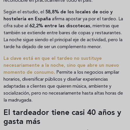
reconocible en prácticamente todo el país.
Según el estudio, el
58,8% de los locales de ocio y
hostelería en España
afirma apostar ya por el tardeo. La
cifra sube al
62,2% entre las discotecas
, mientras que
también se extiende entre bares de copas y restaurantes.
La noche sigue siendo el principal eje de actividad, pero la
tarde ha dejado de ser un complemento menor.
La clave está en que el tardeo no sustituye
necesariamente a la noche, sino que abre un nuevo
momento de consumo.
Permite a los negocios ampliar
horarios, diversificar públicos y diseñar experiencias
adaptadas a clientes que quieren música, ambiente y
socialización, pero no necesariamente hasta altas horas de
la madrugada.
El tardeador tiene casi 40 años y
gasta más