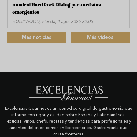
musical Hard Rock Rising para artistas
emergentes
HOLLYWOOD, Florida, 4 ago. 2026 22:05
Más noticias
Más videos
Excelencias Gourmet es un periódico digital de gastronomía que
informa con rigor y calidad sobre España y Latinoamérica.
Noticias, vinos, chefs, recetas y tendencias para profesionales y
amantes del buen comer en Iberoamérica. Gastronomía que
cruza fronteras.