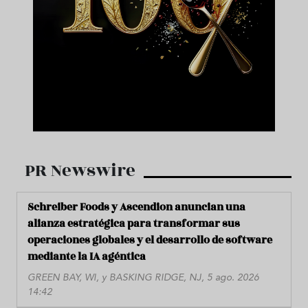
PR Newswire
Schreiber Foods y Ascendion anuncian una
alianza estratégica para transformar sus
operaciones globales y el desarrollo de software
mediante la IA agéntica
GREEN BAY, WI, y BASKING RIDGE, NJ, 5 ago. 2026
14:42