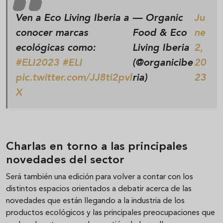
Ven a Eco Living Iberia a
— Organic
Ju
conocer marcas
Food & Eco
ne
ecológicas como:
Living Iberia
2,
#ELI2023
#ELI
(@organicibe
20
pic.twitter.com/JJ8ti2pvl
ria)
23
X
Charlas en torno a las principales
novedades del sector
Será también una edición para volver a contar con los
distintos espacios orientados a debatir acerca de las
novedades que están llegando a la industria de los
productos ecológicos y las principales preocupaciones que