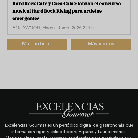
Hard Rock Cafe y Coca-Cola® lanzan el concurso
musical Hard Rock Rising para artistas
emergentes
HOLLYWOOD, Florida, 4 ago. 2026 22:05
Más noticias
Más videos
Excelencias Gourmet es un periódico digital de gastronomía que
informa con rigor y calidad sobre España y Latinoamérica.