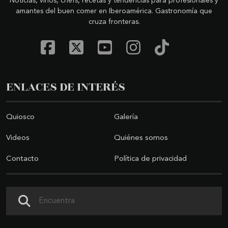
Noticias, vinos, chefs, recetas y tendencias para profesionales y
amantes del buen comer en Iberoamérica. Gastronomía que
cruza fronteras.
ENLACES DE INTERÉS
Quiosco
Galería
Videos
Quiénes somos
Contacto
Política de privacidad
Buscar