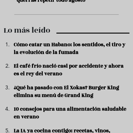
preparar granizado de vino especiado
vera
Lo más leído
Cómo catar un Habano: los sentidos, el tiro y
la evolución de la fumada
El café frío nació casi por accidente y ahora
es el rey del verano
¿Qué ha pasado con El Xokas? Burger King
elimina su menú de Grand King
10 consejos para una alimentación saludable
en verano
La IA ya cocina contigo: recetas, vinos,