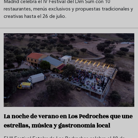
Madrid celebra el IV Festival del Dim Sum con 10
restaurantes, menús exclusivos y propuestas tradicionales y
creativas hasta el 26 de julio.
La noche de verano en Los Pedroches que une
estrellas, música y gastronomía local