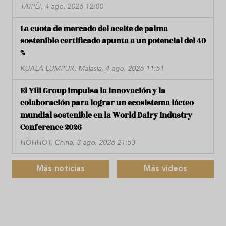
TAIPÉI, 4 ago. 2026 12:00
La cuota de mercado del aceite de palma
sostenible certificado apunta a un potencial del 40
%
KUALA LUMPUR, Malasia, 4 ago. 2026 11:51
El Yili Group impulsa la innovación y la
colaboración para lograr un ecosistema lácteo
mundial sostenible en la World Dairy Industry
Conference 2026
HOHHOT, China, 3 ago. 2026 21:53
Más noticias
Más videos