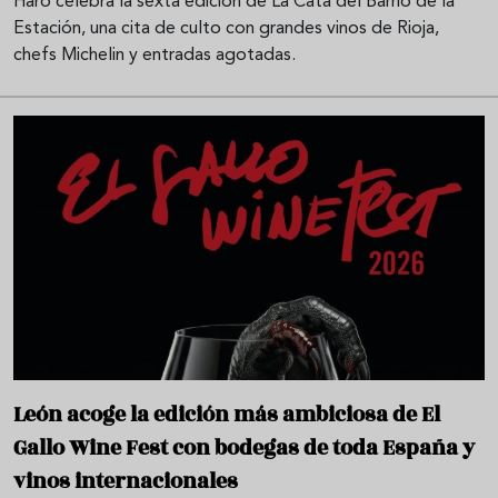
Haro celebra la sexta edición de La Cata del Barrio de la
Estación, una cita de culto con grandes vinos de Rioja,
chefs Michelin y entradas agotadas.
León acoge la edición más ambiciosa de El
Gallo Wine Fest con bodegas de toda España y
vinos internacionales