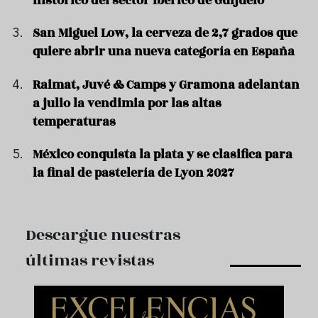
histórico del sector ibérico de Guijuelo
San Miguel Low, la cerveza de 2,7 grados que
quiere abrir una nueva categoría en España
Raimat, Juvé & Camps y Gramona adelantan
a julio la vendimia por las altas
temperaturas
México conquista la plata y se clasifica para
la final de pastelería de Lyon 2027
Descargue nuestras
últimas revistas