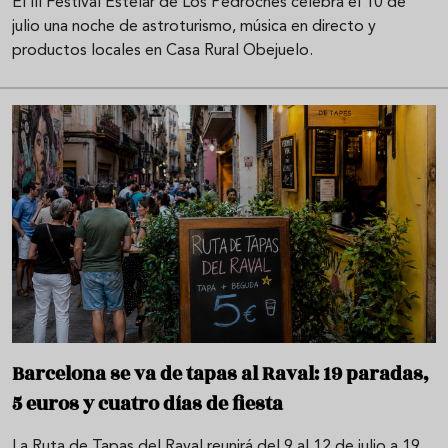
El III Festival Estelar de Los Pedroches celebra el 10 de
julio una noche de astroturismo, música en directo y
productos locales en Casa Rural Obejuelo.
Barcelona se va de tapas al Raval: 19 paradas,
5 euros y cuatro días de fiesta
La Ruta de Tapas del Raval reunirá del 9 al 12 de julio a 19