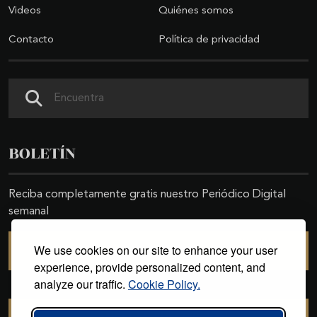
Videos
Quiénes somos
Contacto
Política de privacidad
Buscar
BOLETÍN
Reciba completamente gratis nuestro Periódico Digital
semanal
We use cookies on our site to enhance your user
SUSCRIBIRSE
experience, provide personalized content, and
analyze our traffic.
Cookie Policy.