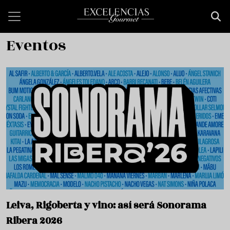
Pasar al contenido principal
Eventos
Leiva, Rigoberta y vino: así será Sonorama
Ribera 2026