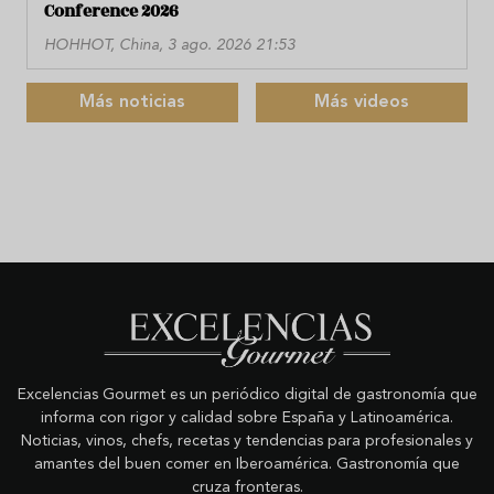
Conference 2026
HOHHOT, China, 3 ago. 2026 21:53
Más noticias
Más videos
Excelencias Gourmet es un periódico digital de gastronomía que
informa con rigor y calidad sobre España y Latinoamérica.
Noticias, vinos, chefs, recetas y tendencias para profesionales y
amantes del buen comer en Iberoamérica. Gastronomía que
cruza fronteras.