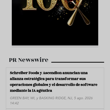
PR Newswire
Schreiber Foods y Ascendion anuncian una
alianza estratégica para transformar sus
operaciones globales y el desarrollo de software
mediante la IA agéntica
GREEN BAY, WI, y BASKING RIDGE, NJ, 5 ago. 2026
14:42