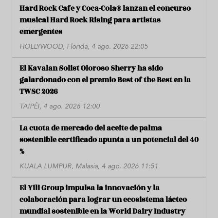
Hard Rock Cafe y Coca-Cola® lanzan el concurso
musical Hard Rock Rising para artistas
emergentes
HOLLYWOOD, Florida, 4 ago. 2026 22:05
El Kavalan Solist Oloroso Sherry ha sido
galardonado con el premio Best of the Best en la
TWSC 2026
TAIPÉI, 4 ago. 2026 12:00
La cuota de mercado del aceite de palma
sostenible certificado apunta a un potencial del 40
%
KUALA LUMPUR, Malasia, 4 ago. 2026 11:51
El Yili Group impulsa la innovación y la
colaboración para lograr un ecosistema lácteo
mundial sostenible en la World Dairy Industry