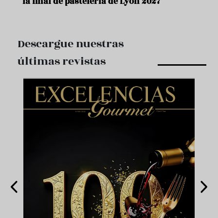
la final de pastelería de Lyon 2027
Descargue nuestras
últimas revistas