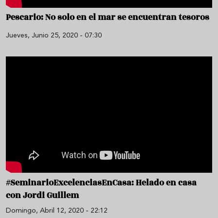
Pescario: No solo en el mar se encuentran tesoros
Jueves, Junio 25, 2020 - 07:30
#SeminarioExcelenciasEnCasa: Helado en casa
con Jordi Guillem
Domingo, Abril 12, 2020 - 22:12