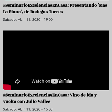
#SeminarioExcelenciasEnCasa: Presentando "Mas
La Plana", de Bodegas Torres
Sábado, Abril 11, 2020 - 19:00
#SeminarioExcelenciasEnCasa: Vino de ida y
vuelta con Julio Valles
Sábado, Abril 11, 2020 - 16:08