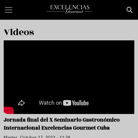
Pasar al contenido principal
Videos
Jornada final del X Seminario Gastronómico
Internacional Excelencias Gourmet Cuba
Martes, Octubre 17, 2023 - 11:24