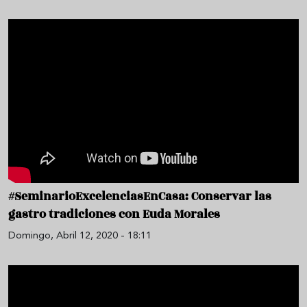
#SeminarioExcelenciasEnCasa: Conservar las
gastro tradiciones con Euda Morales
Domingo, Abril 12, 2020 - 18:11