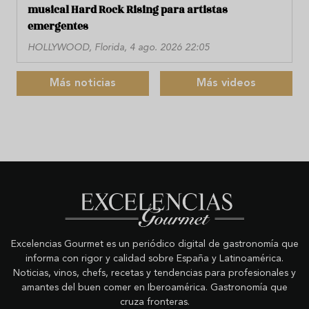
musical Hard Rock Rising para artistas
emergentes
HOLLYWOOD, Florida, 4 ago. 2026 22:05
Más noticias
Más videos
Excelencias Gourmet es un periódico digital de gastronomía que
informa con rigor y calidad sobre España y Latinoamérica.
Noticias, vinos, chefs, recetas y tendencias para profesionales y
amantes del buen comer en Iberoamérica. Gastronomía que
cruza fronteras.