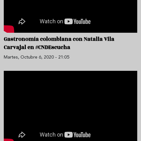
Gastronomía colombiana con Natalia Vila
Carvajal en #CNDEscucha
Martes, Octubre 6, 2020 - 21:05