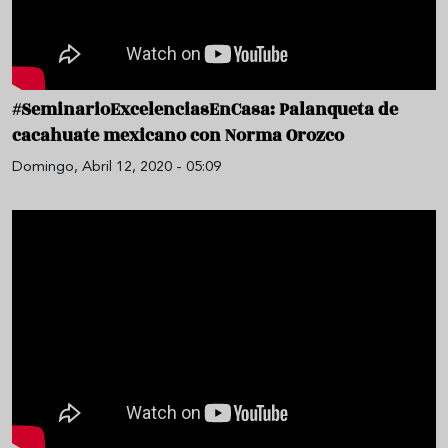
#SeminarioExcelenciasEnCasa: Palanqueta de
cacahuate mexicano con Norma Orozco
Domingo, Abril 12, 2020 - 05:09