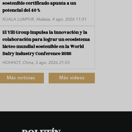
sostenible certificado apunta a un
potencial del 40 %
KUALA LUMPUR, Malasia, 4 ago. 2026 11:51
El Yili Group impulsa la innovación y la
colaboración para lograr un ecosistema
lácteo mundial sostenible en la World
Dairy Industry Conference 2026
HOHHOT, China, 3 ago. 2026 21:53
Más noticias
Más videos