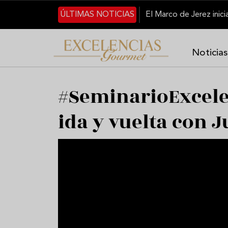
Pasar al contenido principal
ÚLTIMAS NOTICIAS
Noticias
#SeminarioExcele
ida y vuelta con J