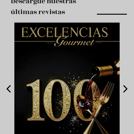
Descargue nuestras
últimas revistas