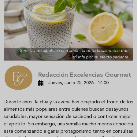
Semillas de albahaca con limón: la bebida saludable que
triunfa por su efecto saciante
Redacción Excelencias Gourmet
Jueves, Junio 25, 2026 - 14:00
Durante años, la chía y la avena han ocupado el trono de los
alimentos más populares entre quienes buscan desayunos
saludables, mayor sensación de saciedad o controlar mejor
el apetito. Sin embargo, una semilla mucho menos conocida
está comenzando a ganar protagonismo tanto en consultas