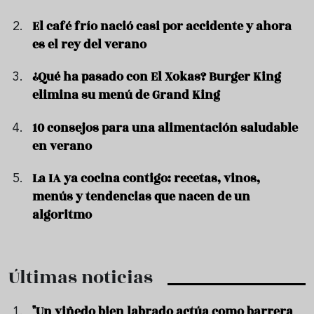
El café frío nació casi por accidente y ahora
es el rey del verano
¿Qué ha pasado con El Xokas? Burger King
elimina su menú de Grand King
10 consejos para una alimentación saludable
en verano
La IA ya cocina contigo: recetas, vinos,
menús y tendencias que nacen de un
algoritmo
Últimas noticias
"Un viñedo bien labrado actúa como barrera