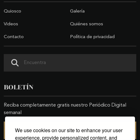
Quiosco
Galería
Videos
Quiénes somos
Contacto
Política de privacidad
Buscar
BOLETÍN
Reciba completamente gratis nuestro Periódico Digital
semanal
We use cookies on our site to enhance your user
SUSCRIBIRSE
experience, provide personalized content, and