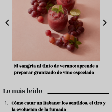
e
Ni sangría ni tinto de verano: aprende a
Acei
preparar granizado de vino especiado
vera
Lo más leído
Cómo catar un Habano: los sentidos, el tiro y
la evolución de la fumada