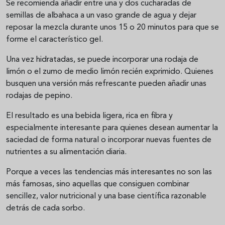
Se recomienda añadir entre una y dos cucharadas de
semillas de albahaca a un vaso grande de agua y dejar
reposar la mezcla durante unos 15 o 20 minutos para que se
forme el característico gel.
Una vez hidratadas, se puede incorporar una rodaja de
limón o el zumo de medio limón recién exprimido. Quienes
busquen una versión más refrescante pueden añadir unas
rodajas de pepino.
El resultado es una bebida ligera, rica en fibra y
especialmente interesante para quienes desean aumentar la
saciedad de forma natural o incorporar nuevas fuentes de
nutrientes a su alimentación diaria.
Porque a veces las tendencias más interesantes no son las
más famosas, sino aquellas que consiguen combinar
sencillez, valor nutricional y una base científica razonable
detrás de cada sorbo.