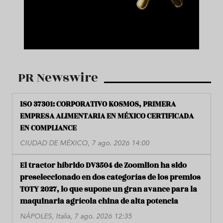
PR Newswire
ISO 37301: CORPORATIVO KOSMOS, PRIMERA
EMPRESA ALIMENTARIA EN MÉXICO CERTIFICADA
EN COMPLIANCE
CIUDAD DE MÉXICO, 7 ago. 2026 14:00
El tractor híbrido DV3504 de Zoomlion ha sido
preseleccionado en dos categorías de los premios
TOTY 2027, lo que supone un gran avance para la
maquinaria agrícola china de alta potencia
NÁPOLES, Italia, 7 ago. 2026 12:35