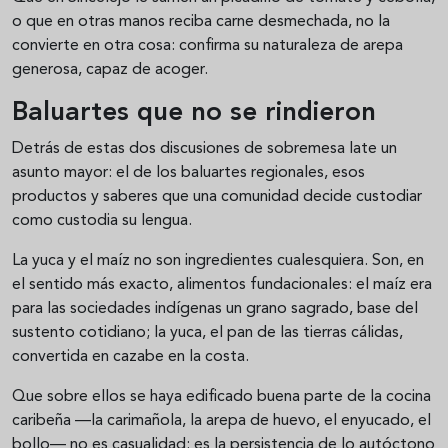
o que en otras manos reciba carne desmechada, no la
convierte en otra cosa: confirma su naturaleza de arepa
generosa, capaz de acoger.
Baluartes que no se rindieron
Detrás de estas dos discusiones de sobremesa late un
asunto mayor: el de los baluartes regionales, esos
productos y saberes que una comunidad decide custodiar
como custodia su lengua.
La yuca y el maíz no son ingredientes cualesquiera. Son, en
el sentido más exacto, alimentos fundacionales: el maíz era
para las sociedades indígenas un grano sagrado, base del
sustento cotidiano; la yuca, el pan de las tierras cálidas,
convertida en cazabe en la costa.
Que sobre ellos se haya edificado buena parte de la cocina
caribeña —la carimañola, la arepa de huevo, el enyucado, el
bollo— no es casualidad: es la persistencia de lo autóctono