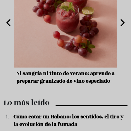
e
Ni sangría ni tinto de verano: aprende a
Acei
preparar granizado de vino especiado
vera
Lo más leído
Cómo catar un Habano: los sentidos, el tiro y
la evolución de la fumada