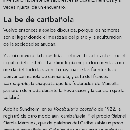
inventario inocente de sabores: es la cicatriz, hermosa y a
veces injusta, de un encuentro.
La be de caribañola
Vuelvo entonces a esa be discutida, porque los nombres
son el lugar donde el mestizaje del plato y la aculturación
de la sociedad se anudan.
Y aquí conviene la honestidad del investigador antes que el
orgullo del costeño. La etimología mejor documentada no
me da del todo la razón: la mayoría de las fuentes hace
derivar carimañola de carmañola, y esta del francés
carmagnole
, la chaqueta que los federados de Marsella
pusieron de moda durante la Revolución y la canción que la
celebró.
Adolfo Sundheim, en su
Vocabulario costeño
de 1922, la
registró de otro modo aún: carabañuela. Y el propio Gabriel
García Márquez, que de palabras del Caribe sabía un poco,