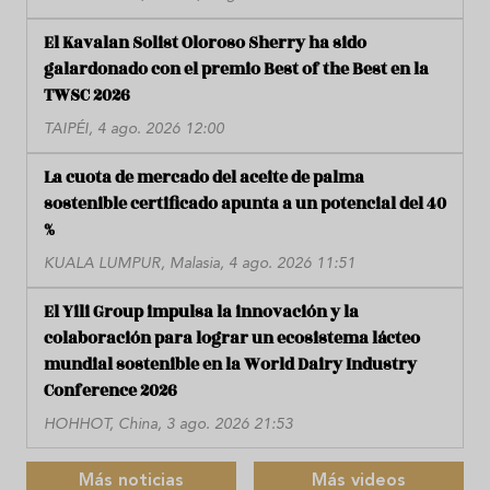
El Kavalan Solist Oloroso Sherry ha sido
galardonado con el premio Best of the Best en la
TWSC 2026
TAIPÉI, 4 ago. 2026 12:00
La cuota de mercado del aceite de palma
sostenible certificado apunta a un potencial del 40
%
KUALA LUMPUR, Malasia, 4 ago. 2026 11:51
El Yili Group impulsa la innovación y la
colaboración para lograr un ecosistema lácteo
mundial sostenible en la World Dairy Industry
Conference 2026
HOHHOT, China, 3 ago. 2026 21:53
Más noticias
Más videos