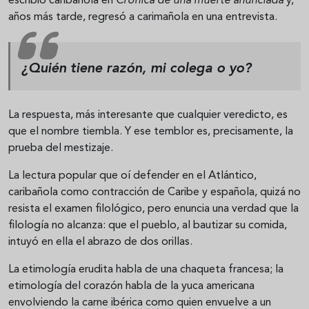
escribió caribañola en
Crónica de una muerte anunciada
y,
años más tarde, regresó a carimañola en una entrevista.
¿Quién tiene razón, mi colega o yo?
La respuesta, más interesante que cualquier veredicto, es
que el nombre tiembla. Y ese temblor es, precisamente, la
prueba del mestizaje.
La lectura popular que oí defender en el Atlántico,
caribañola como contracción de Caribe y española, quizá no
resista el examen filológico, pero enuncia una verdad que la
filología no alcanza: que el pueblo, al bautizar su comida,
intuyó en ella el abrazo de dos orillas.
La etimología erudita habla de una chaqueta francesa; la
etimología del corazón habla de la yuca americana
envolviendo la carne ibérica como quien envuelve a un