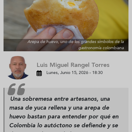
Arepa de huevo, uno de los grandes símbolos de la
gastronomía colombiana
Luis Miguel Rangel Torres
Lunes, Junio 15, 2026 - 18:30
Una sobremesa entre artesanos, una
masa de yuca rellena y una arepa de
huevo bastan para entender por qué en
Colombia lo autóctono se defiende y se