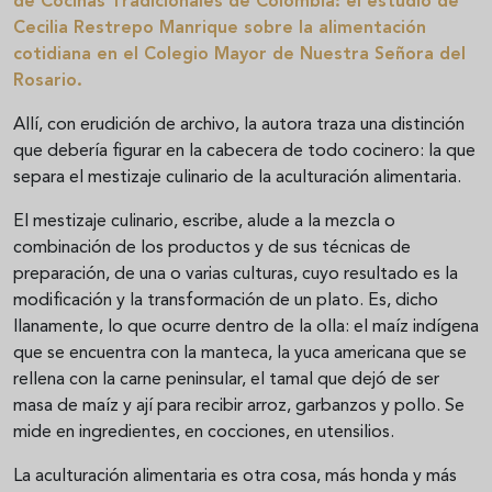
de Cocinas Tradicionales de Colombia: el estudio de
Cecilia Restrepo Manrique sobre la alimentación
cotidiana en el Colegio Mayor de Nuestra Señora del
Rosario.
Allí, con erudición de archivo, la autora traza una distinción
que debería figurar en la cabecera de todo cocinero: la que
separa el mestizaje culinario de la aculturación alimentaria.
El mestizaje culinario, escribe, alude a la mezcla o
combinación de los productos y de sus técnicas de
preparación, de una o varias culturas, cuyo resultado es la
modificación y la transformación de un plato. Es, dicho
llanamente, lo que ocurre dentro de la olla: el maíz indígena
que se encuentra con la manteca, la yuca americana que se
rellena con la carne peninsular, el tamal que dejó de ser
masa de maíz y ají para recibir arroz, garbanzos y pollo. Se
mide en ingredientes, en cocciones, en utensilios.
La aculturación alimentaria es otra cosa, más honda y más