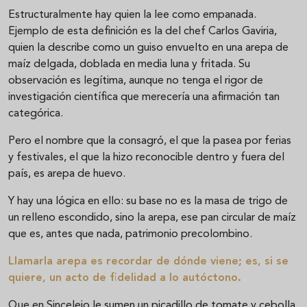
Estructuralmente hay quien la lee como empanada.
Ejemplo de esta definición es la del chef Carlos Gaviria,
quien la describe como un guiso envuelto en una arepa de
maíz delgada, doblada en media luna y fritada. Su
observación es legítima, aunque no tenga el rigor de
investigación científica que merecería una afirmación tan
categórica.
Pero el nombre que la consagró, el que la pasea por ferias
y festivales, el que la hizo reconocible dentro y fuera del
país, es arepa de huevo.
Y hay una lógica en ello: su base no es la masa de trigo de
un relleno escondido, sino la arepa, ese pan circular de maíz
que es, antes que nada, patrimonio precolombino.
Llamarla arepa es recordar de dónde viene; es, si se
quiere, un acto de fidelidad a lo autóctono.
Que en Sincelejo le sumen un picadillo de tomate y cebolla,