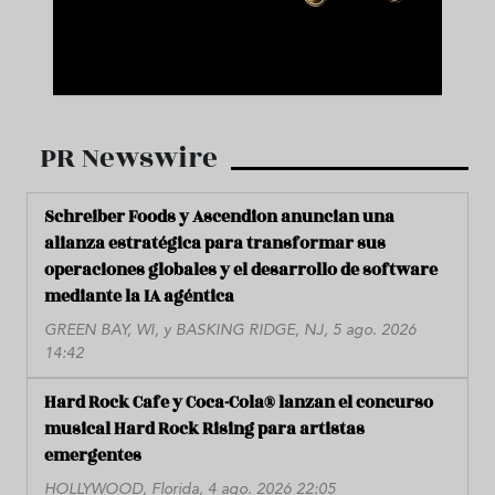
PR Newswire
Schreiber Foods y Ascendion anuncian una
alianza estratégica para transformar sus
operaciones globales y el desarrollo de software
mediante la IA agéntica
GREEN BAY, WI, y BASKING RIDGE, NJ, 5 ago. 2026
14:42
Hard Rock Cafe y Coca-Cola® lanzan el concurso
musical Hard Rock Rising para artistas
emergentes
HOLLYWOOD, Florida, 4 ago. 2026 22:05