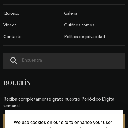
Quiosco
Galería
Videos
Quiénes somos
Contacto
Política de privacidad
Buscar
BOLETÍN
Reciba completamente gratis nuestro Periódico Digital
semanal
We use cookies on our site to enhance your user
SUSCRIBIRSE