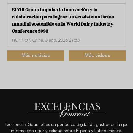
El Yili Group impulsa la innovación y la
colaboración para lograr un ecosistema lácteo
mundial sostenible en la World Dairy Industry
Conference 2026
HOHHOT, China, 3 ago. 2026 21:53
Más noticias
Más videos
Excelencias Gourmet es un periódico digital de gastronomía que
informa con rigor y calidad sobre España y Latinoamérica.