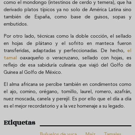
como el mondongo (intestinos de cerdo y ternera), que ha
derivado platos típicos ya no solo de América Latina sino
también de España, como base de guisos, sopas y
embutidos.
Por otro lado, técnicas como la doble cocción, el sellado
en hojas de plátano y el sofrito en manteca fueron
transferidas, adaptadas y perfeccionadas. De hecho,
el
tamal
oaxaqueño o veracruzano, sellado con hojas, es
reflejo de esa sabiduría culinaria que viajó del Golfo de
Guinea al Golfo de México.
El alma africana se percibe también en condimentos como
el ajo, comino, orégano, tomillo, laurel, romero, azafrán,
nuez moscada, canela y perejil. Es por ello que el día a día
es el mejor recordatorio y a la vez homenaje a su legado.
Etiquetas
Buñuelos de yuca
Maíz
Tamales