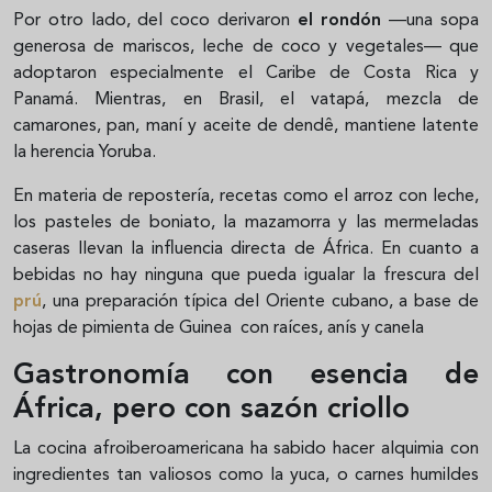
Por otro lado, del coco derivaron
el rondón
—una sopa
generosa de mariscos, leche de coco y vegetales— que
adoptaron especialmente el Caribe de Costa Rica y
Panamá. Mientras, en Brasil, el vatapá, mezcla de
camarones, pan, maní y aceite de dendê, mantiene latente
la herencia Yoruba.
En materia de repostería, recetas como el arroz con leche,
los pasteles de boniato, la mazamorra y las mermeladas
caseras llevan la influencia directa de África. En cuanto a
bebidas no hay ninguna que pueda igualar la frescura del
prú
, una preparación típica del Oriente cubano, a base de
hojas de pimienta de Guinea con raíces, anís y canela
Gastronomía con esencia de
África, pero con sazón criollo
La cocina afroiberoamericana ha sabido hacer alquimia con
ingredientes tan valiosos como la yuca, o carnes humildes