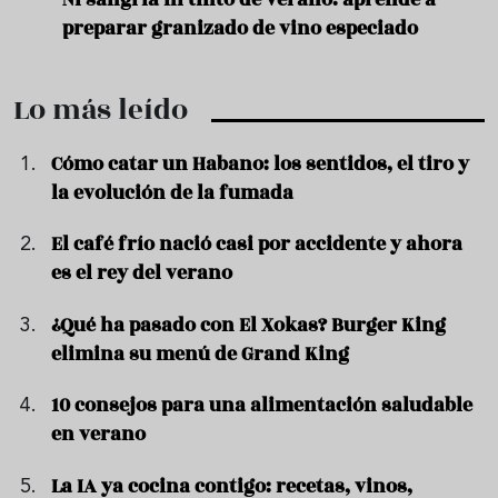
preparar granizado de vino especiado
vera
Lo más leído
Cómo catar un Habano: los sentidos, el tiro y
la evolución de la fumada
El café frío nació casi por accidente y ahora
es el rey del verano
¿Qué ha pasado con El Xokas? Burger King
elimina su menú de Grand King
10 consejos para una alimentación saludable
en verano
La IA ya cocina contigo: recetas, vinos,