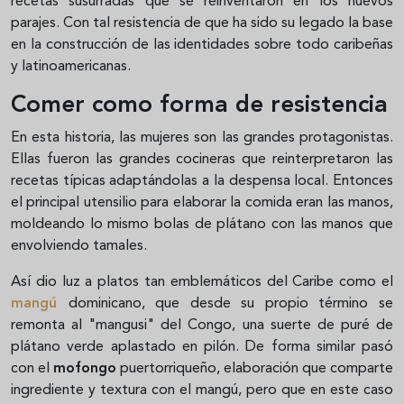
recetas susurradas que se reinventaron en los nuevos
parajes. Con tal resistencia de que ha sido su legado la base
en la construcción de las identidades sobre todo caribeñas
y latinoamericanas.
Comer como forma de resistencia
En esta historia, las mujeres son las grandes protagonistas.
Ellas fueron las grandes cocineras que reinterpretaron las
recetas típicas adaptándolas a la despensa local. Entonces
el principal utensilio para elaborar la comida eran las manos,
moldeando lo mismo bolas de plátano con las manos que
envolviendo tamales.
Así dio luz a platos tan emblemáticos del Caribe como el
mangú
dominicano, que desde su propio término se
remonta al "mangusi" del Congo, una suerte de puré de
plátano verde aplastado en pilón. De forma similar pasó
con el
mofongo
puertorriqueño, elaboración que comparte
ingrediente y textura con el mangú, pero que en este caso