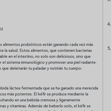
52
los alimentos probióticos están ganando cada vez más
a la salud. Estos alimentos, que contienen bacterias
ble en el intestino, no solo son deliciosos, sino que
r el sistema inmunológico y promover una piel radiante.
que deleitarán tu paladar y nutrirán tu cuerpo:
 bebida láctea fermentada que se ha ganado una merecida
cos más potentes. El kéfir se produce mediante la
esultando en una bebida cremosa y ligeramente
nas y vitaminas. Además de beberlo solo, el kéfir se