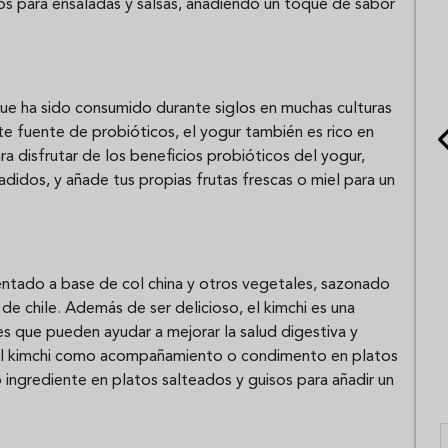
os para ensaladas y salsas, añadiendo un toque de sabor
ue ha sido consumido durante siglos en muchas culturas
 fuente de probióticos, el yogur también es rico en
ra disfrutar de los beneficios probióticos del yogur,
adidos, y añade tus propias frutas frescas o miel para un
mentado a base de col china y otros vegetales, sazonado
 de chile. Además de ser delicioso, el kimchi es una
s que pueden ayudar a mejorar la salud digestiva y
 del kimchi como acompañamiento o condimento en platos
ingrediente en platos salteados y guisos para añadir un