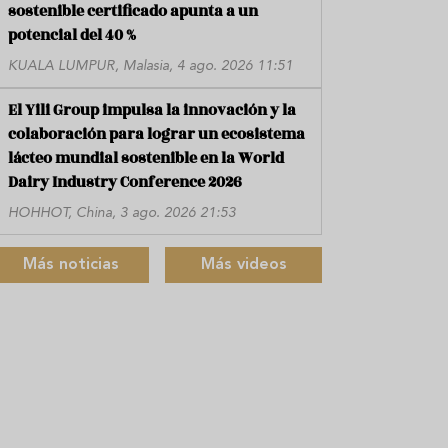
sostenible certificado apunta a un
potencial del 40 %
KUALA LUMPUR, Malasia, 4 ago. 2026 11:51
El Yili Group impulsa la innovación y la
colaboración para lograr un ecosistema
lácteo mundial sostenible en la World
Dairy Industry Conference 2026
HOHHOT, China, 3 ago. 2026 21:53
Más noticias
Más videos