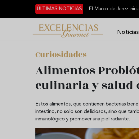
Pasar al contenido principal
ÚLTIMAS NOTICIAS
Noticias
Curiosidades
Alimentos Probiót
culinaria y salud
Estos alimentos, que contienen bacterias benef
intestino, no solo son deliciosos, sino que tam
inmunológico y promover una piel radiante.