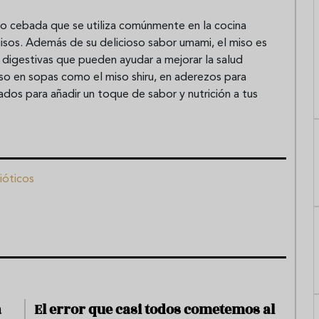
 o cebada que se utiliza comúnmente en la cocina
isos. Además de su delicioso sabor umami, el miso es
digestivas que pueden ayudar a mejorar la salud
iso en sopas como el miso shiru, en aderezos para
os para añadir un toque de sabor y nutrición a tus
ióticos
a
El error que casi todos cometemos al