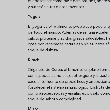
puede utilizar como base para batidos, aderez
y nutrición a tus platos favoritos.
Yogur:
El yogur es otro alimento probiótico popular q
de todo el mundo. Además de ser una excelente
calcio, proteínas y ácidos grasos saludables. Pa
opta por variedades naturales y sin azúcares añ
toque de dulzura.
Kimchi:
Originario de Corea, el kimchi es un plato fer
con especias como el ajo, el jengibre y la pasta
excelente fuente de probióticos y antioxidante
fortalecer el sistema inmunológico. Disfruta
como arroces, sopas y ensaladas, o úsalo como 
toque de sabor y complejidad.
Miso: