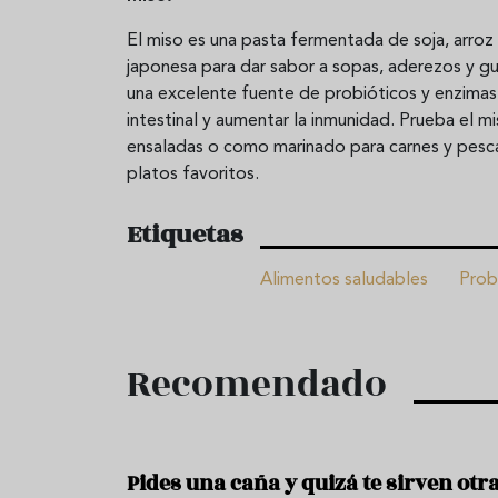
El miso es una pasta fermentada de soja, arroz
japonesa para dar sabor a sopas, aderezos y gu
una excelente fuente de probióticos y enzimas 
intestinal y aumentar la inmunidad. Prueba el m
ensaladas o como marinado para carnes y pescad
platos favoritos.
Etiquetas
Alimentos saludables
Prob
Recomendado
Pides una caña y quizá te sirven otr