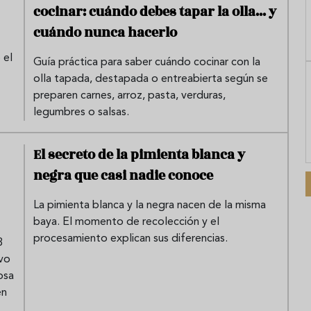
cocinar: cuándo debes tapar la olla... y
cuándo nunca hacerlo
 el
Guía práctica para saber cuándo cocinar con la
olla tapada, destapada o entreabierta según se
preparen carnes, arroz, pasta, verduras,
legumbres o salsas.
El secreto de la pimienta blanca y
negra que casi nadie conoce
La pimienta blanca y la negra nacen de la misma
baya. El momento de recolección y el
procesamiento explican sus diferencias.
3
ivo
osa
en