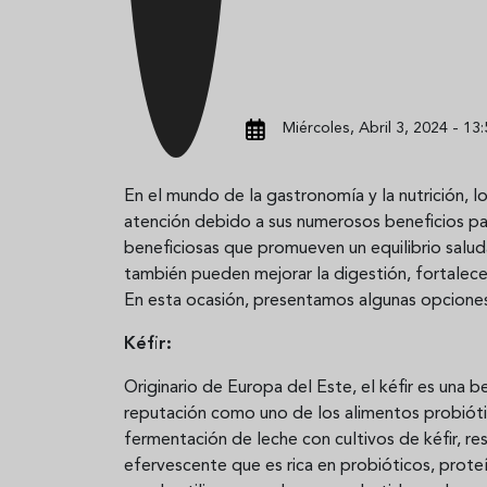
Miércoles, Abril 3, 2024 - 13:
En el mundo de la gastronomía y la nutrición, 
atención debido a sus numerosos beneficios par
beneficiosas que promueven un equilibrio saluda
también pueden mejorar la digestión, fortalece
En esta ocasión, presentamos algunas opciones 
Kéfir:
Originario de Europa del Este, el kéfir es una
reputación como uno de los alimentos probióti
fermentación de leche con cultivos de kéfir, r
efervescente que es rica en probióticos, proteí