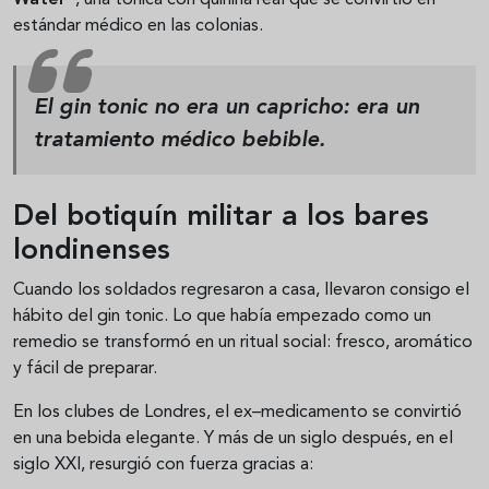
Water”
, una tónica con quinina real que se convirtió en
estándar médico en las colonias.
El gin tonic no era un capricho:
era un
tratamiento médico bebible
.
Del botiquín militar a los bares
londinenses
Cuando los soldados regresaron a casa, llevaron consigo el
hábito del gin tonic. Lo que había empezado como un
remedio se transformó en un ritual social: fresco, aromático
y fácil de preparar.
En los clubes de Londres, el ex–medicamento se convirtió
en una bebida elegante. Y más de un siglo después, en el
siglo XXI, resurgió con fuerza gracias a: