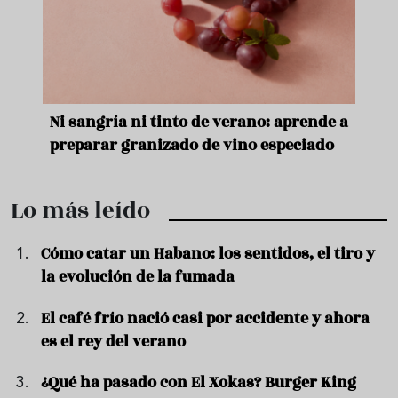
e
Ni sangría ni tinto de verano: aprende a
Acei
preparar granizado de vino especiado
vera
Lo más leído
Cómo catar un Habano: los sentidos, el tiro y
la evolución de la fumada
El café frío nació casi por accidente y ahora
es el rey del verano
¿Qué ha pasado con El Xokas? Burger King