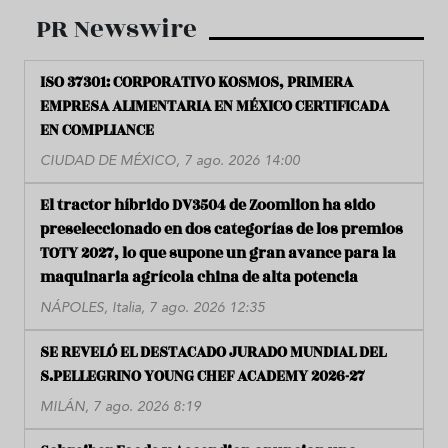
PR Newswire
ISO 37301: CORPORATIVO KOSMOS, PRIMERA
EMPRESA ALIMENTARIA EN MÉXICO CERTIFICADA
EN COMPLIANCE
CIUDAD DE MÉXICO, 7 ago. 2026 14:00
El tractor híbrido DV3504 de Zoomlion ha sido
preseleccionado en dos categorías de los premios
TOTY 2027, lo que supone un gran avance para la
maquinaria agrícola china de alta potencia
NÁPOLES, Italia, 7 ago. 2026 12:35
SE REVELÓ EL DESTACADO JURADO MUNDIAL DEL
S.PELLEGRINO YOUNG CHEF ACADEMY 2026-27
MILÁN, 7 ago. 2026 8:19