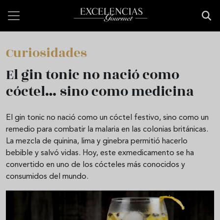
Pasar al contenido principal
Curiosidades
El gin tonic no nació como
cóctel… sino como medicina
El gin tonic no nació como un cóctel festivo, sino como un
remedio para combatir la malaria en las colonias británicas.
La mezcla de quinina, lima y ginebra permitió hacerlo
bebible y salvó vidas. Hoy, este exmedicamento se ha
convertido en uno de los cócteles más conocidos y
consumidos del mundo.