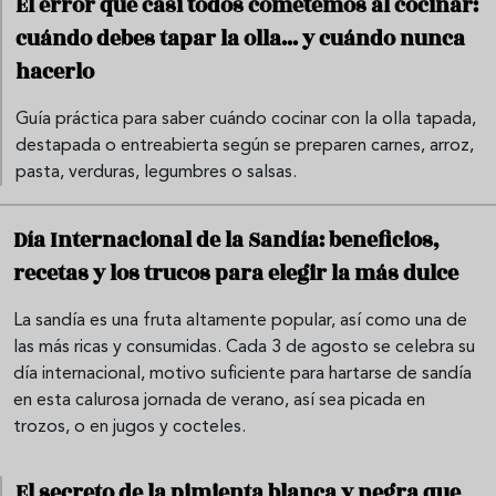
El error que casi todos cometemos al cocinar:
cuándo debes tapar la olla... y cuándo nunca
hacerlo
Guía práctica para saber cuándo cocinar con la olla tapada,
destapada o entreabierta según se preparen carnes, arroz,
pasta, verduras, legumbres o salsas.
Día Internacional de la Sandía: beneficios,
recetas y los trucos para elegir la más dulce
La sandía es una fruta altamente popular, así como una de
las más ricas y consumidas. Cada 3 de agosto se celebra su
día internacional, motivo suficiente para hartarse de sandía
en esta calurosa jornada de verano, así sea picada en
trozos, o en jugos y cocteles.
El secreto de la pimienta blanca y negra que