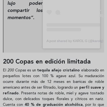
lujo poder
compartir los
momentos”.
A post shared by KAROL G (@karolg)
200 Copas en edición limitada
El
200 Copas
es un
tequila añejo cristalino
elaborado en
pequeños lotes con 100 % agave azul. Su maduración
ocurre durante más de 12 meses en barricas de roble
americano antes de ser filtrado, logrando un
perfil suave y
refinado
. Presenta notas de roble, miel y agave tostado
dulce, con delicados toques florales y cítricos en nariz.
Cuenta con
40 % de graduación alcohólica
, por lo que