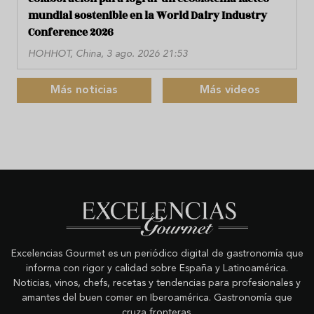
mundial sostenible en la World Dairy Industry
Conference 2026
HOHHOT, China, 3 ago. 2026 21:53
Más noticias
Más videos
Excelencias Gourmet es un periódico digital de gastronomía que
informa con rigor y calidad sobre España y Latinoamérica.
Noticias, vinos, chefs, recetas y tendencias para profesionales y
amantes del buen comer en Iberoamérica. Gastronomía que
cruza fronteras.