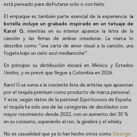
está pensado para disfrutarse solo o con hielo.
El empaque es también parte esencial de la experiencia: l
a
botella incluye un grabado inspirado en un tatuaje de
Karol G
, mientras en su interior aparece la letra de la
canción y las firmas de ambas creadoras. La marca lo
describe como “una carta de amor visual a la canción, una
fogata bajo un cielo azul medianoche”.
En principio su distribución iniciará en México y Estados
Unidos, y se prevé que llegue a Colombia en 2026.
Karol G se suma a la creciente lista de artistas que apuestan
por el tequila premium como producto de marca personal.
Y este, según datos de la patronal
Espirituosos de España
,
el tequila ha sido una de las categorías de destilados con
mayor crecimiento desde 2022, con un aumento del 30 %
en su consumo, superando al ron, la ginebra y el whisky.
No es casualidad que ya lo han hecho otros como
George