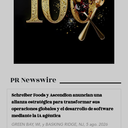
PR Newswire
Schreiber Foods y Ascendion anuncian una
alianza estratégica para transformar sus
operaciones globales y el desarrollo de software
mediante la IA agéntica
GREEN BAY, WI, y BASKING RIDGE, NJ, 5 ago. 2026