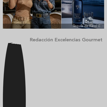
Tequila de Karol G
Redacción Excelencias Gourmet