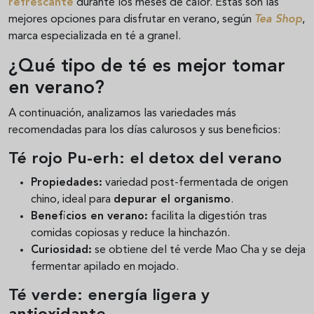
refrescante
durante los meses de calor. Estas son las
mejores opciones para disfrutar en verano, según
Tea Shop
,
marca especializada en té a granel.
¿Qué tipo de té es mejor tomar
en verano?
A continuación, analizamos las variedades más
recomendadas para los días calurosos y sus beneficios:
Té rojo Pu-erh: el detox del verano
Propiedades:
variedad post-fermentada de origen
chino, ideal para
depurar el organismo
.
Beneficios en verano:
facilita la digestión tras
comidas copiosas y reduce la hinchazón.
Curiosidad:
se obtiene del té verde Mao Cha y se deja
fermentar apilado en mojado.
Té verde: energía ligera y