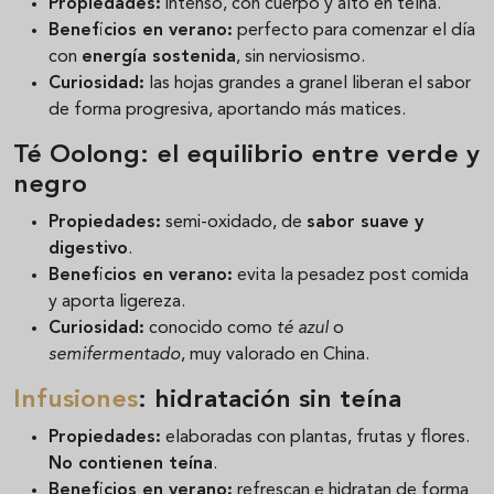
Propiedades:
intenso, con cuerpo y alto en teína.
Beneficios en verano:
perfecto para comenzar el día
con
energía sostenida
, sin nerviosismo.
Curiosidad:
las hojas grandes a granel liberan el sabor
de forma progresiva, aportando más matices.
Té Oolong: el equilibrio entre verde y
negro
Propiedades:
semi-oxidado, de
sabor suave y
digestivo
.
Beneficios en verano:
evita la pesadez post comida
y aporta ligereza.
Curiosidad:
conocido como
té azul
o
semifermentado
, muy valorado en China.
Infusiones
: hidratación sin teína
Propiedades:
elaboradas con plantas, frutas y flores.
No contienen teína
.
Beneficios en verano:
refrescan e hidratan de forma