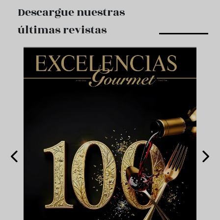
Descargue nuestras
últimas revistas