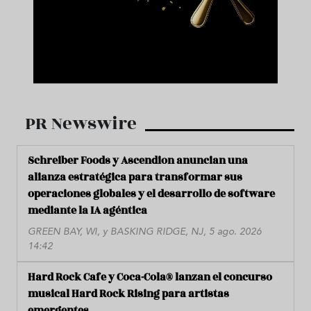
PR Newswire
Schreiber Foods y Ascendion anuncian una
alianza estratégica para transformar sus
operaciones globales y el desarrollo de software
mediante la IA agéntica
GREEN BAY, WI, y BASKING RIDGE, NJ, 5 ago. 2026
14:42
Hard Rock Cafe y Coca-Cola® lanzan el concurso
musical Hard Rock Rising para artistas
emergentes