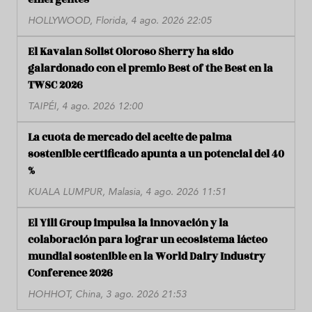
HOLLYWOOD, Florida, 4 ago. 2026 22:05
El Kavalan Solist Oloroso Sherry ha sido
galardonado con el premio Best of the Best en la
TWSC 2026
TAIPÉI, 4 ago. 2026 12:00
La cuota de mercado del aceite de palma
sostenible certificado apunta a un potencial del 40
%
KUALA LUMPUR, Malasia, 4 ago. 2026 11:51
El Yili Group impulsa la innovación y la
colaboración para lograr un ecosistema lácteo
mundial sostenible en la World Dairy Industry
Conference 2026
HOHHOT, China, 3 ago. 2026 21:53