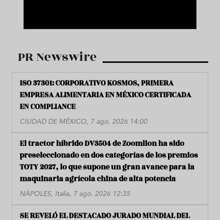
PR Newswire
ISO 37301: CORPORATIVO KOSMOS, PRIMERA
EMPRESA ALIMENTARIA EN MÉXICO CERTIFICADA
EN COMPLIANCE
CIUDAD DE MÉXICO, 7 ago. 2026 14:00
El tractor híbrido DV3504 de Zoomlion ha sido
preseleccionado en dos categorías de los premios
TOTY 2027, lo que supone un gran avance para la
maquinaria agrícola china de alta potencia
NÁPOLES, Italia, 7 ago. 2026 12:35
SE REVELÓ EL DESTACADO JURADO MUNDIAL DEL