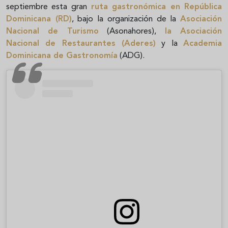
septiembre esta gran
ruta gastronómica en República
Dominicana (RD)
, bajo la organización de la
Asociación
Nacional de Turismo
(Asonahores),
la Asociación
Nacional de Restaurantes (Aderes)
y la
Academia
Dominicana de Gastronomía
(ADG).