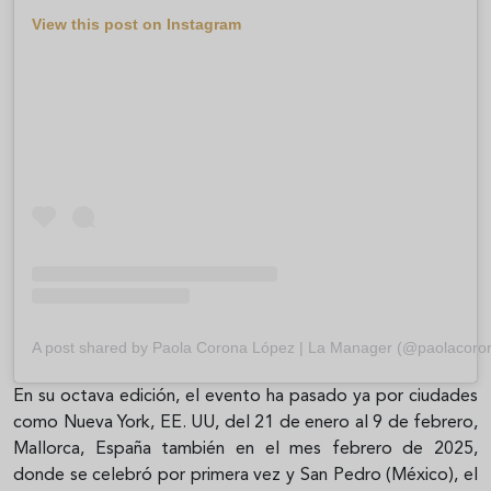
View this post on Instagram
A post shared by Paola Corona López | La Manager (@paolacoron
En su octava edición, el evento ha pasado ya por ciudades
como Nueva York, EE. UU, del 21 de enero al 9 de febrero,
Mallorca, España también en el mes febrero de 2025,
donde se celebró por primera vez y San Pedro (México), el