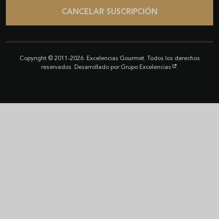
CANCELAR SUSCRIPCIÓN
Copyright © 2011-2026. Excelencias Gourmet. Todos los derechos
reservados. Desarrollado por
Grupo Excelencias
.