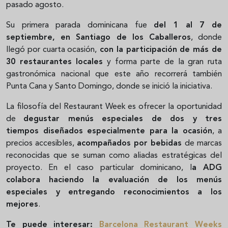
pasado agosto.
Su primera parada dominicana fue
del 1 al 7 de
septiembre, en Santiago de los Caballeros
, donde
llegó por cuarta ocasión,
con la participación de más de
30 restaurantes locales
y forma parte de la gran ruta
gastronómica nacional que este año recorrerá también
Punta Cana y Santo Domingo, donde se inició la iniciativa.
La filosofía del Restaurant Week es ofrecer la oportunidad
de
degustar menús especiales de dos y tres
tiempos diseñados especialmente para la ocasión
, a
precios accesibles,
acompañados por bebidas
de marcas
reconocidas que se suman como aliadas estratégicas del
proyecto. En el caso particular dominicano, l
a ADG
colabora haciendo la evaluación de los menús
especiales y entregando reconocimientos a los
mejores
.
Te puede interesar:
Barcelona Restaurant Weeks