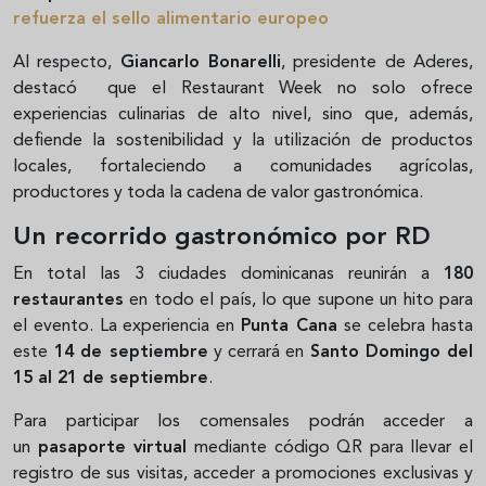
refuerza el sello alimentario europeo
Al respecto,
Giancarlo Bonarelli
, presidente de Aderes,
destacó que el Restaurant Week no solo ofrece
experiencias culinarias de alto nivel, sino que, además,
defiende la sostenibilidad y la utilización de productos
locales, fortaleciendo a comunidades agrícolas,
productores y toda la cadena de valor gastronómica.
Un recorrido gastronómico por RD
En total las 3 ciudades dominicanas reunirán a
180
restaurantes
en todo el país, lo que supone un hito para
el evento. La experiencia en
Punta Cana
se celebra hasta
este
14 de septiembre
y cerrará en
Santo Domingo del
15 al 21 de septiembre
.
Para participar los comensales podrán acceder a
un
pasaporte virtual
mediante código QR para llevar el
registro de sus visitas, acceder a promociones exclusivas y