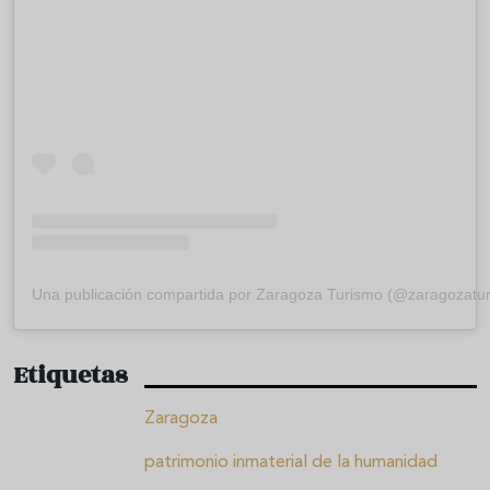
Una publicación compartida por Zaragoza Turismo (@zaragozatu
Etiquetas
Zaragoza
patrimonio inmaterial de la humanidad