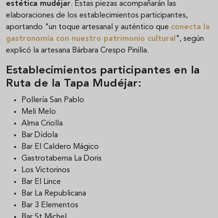
estética mudéjar
. Estas piezas acompañarán las
elaboraciones de los establecimientos participantes,
aportando "un toque artesanal y auténtico que
conecta la
gastronomía con nuestro patrimonio cultural
", según
explicó la artesana Bárbara Crespo Pinilla.
Establecimientos participantes en la
Ruta de la Tapa Mudéjar:
Pollería San Pablo
Meli Melo
Alma Criolla
Bar Dídola
Bar El Caldero Mágico
Gastrotaberna La Doris
Los Victorinos
Bar El Lince
Bar La Republicana
Bar 3 Elementos
Bar St Michel