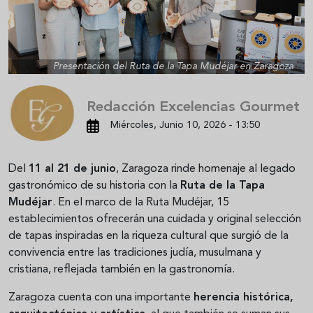
Presentación del Ruta de la Tapa Mudéjar en Zaragoza
Redacción Excelencias Gourmet
Miércoles, Junio 10, 2026 - 13:50
Del
11 al 21 de junio
, Zaragoza rinde homenaje al legado
gastronómico de su historia con la
Ruta de la Tapa
Mudéjar
. En el marco de la Ruta Mudéjar, 15
establecimientos ofrecerán una cuidada y original selección
de tapas inspiradas en la riqueza cultural que surgió de la
convivencia entre las tradiciones judía, musulmana y
cristiana, reflejada también en la gastronomía.
Zaragoza cuenta con una importante
herencia histórica,