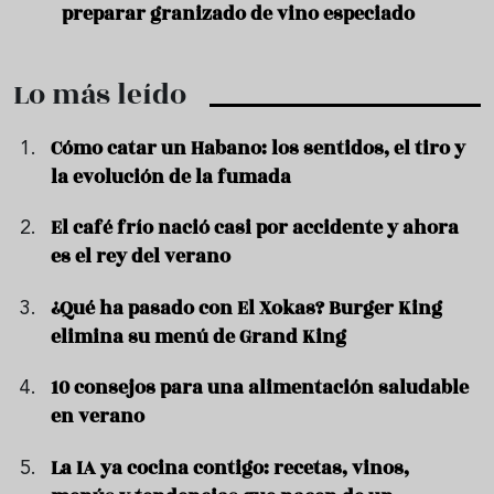
preparar granizado de vino especiado
vera
Lo más leído
Cómo catar un Habano: los sentidos, el tiro y
la evolución de la fumada
El café frío nació casi por accidente y ahora
es el rey del verano
¿Qué ha pasado con El Xokas? Burger King
elimina su menú de Grand King
10 consejos para una alimentación saludable
en verano
La IA ya cocina contigo: recetas, vinos,