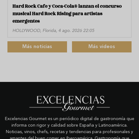
Hard Rock Cafe y Coca-Cola® lanzan el concurso
musical Hard Rock Rising para artistas
emergentes
HOLLYWOOD, Florida, 4 ago. 2026 22:05
Más noticias
Más videos
Excelencias Gourmet es un periódico digital de gastronomía que
informa con rigor y calidad sobre España y Latinoamérica.
Noticias, vinos, chefs, recetas y tendencias para profesionales y
amantes del buen comer en Iberoamérica. Gastronomía que