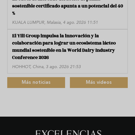
sostenible certificado apunta a un potencial del 40
%
KUALA LUMPUR, Malasia, 4 ago. 2026 11:51
El Yili Group impulsa la innovación y la
colaboración para lograr un ecosistema lácteo
mundial sostenible en la World Dairy Industry
Conference 2026
HOHHOT, China, 3 ago. 2026 21:53
Más noticias
Más videos