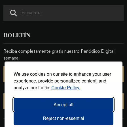
Buscar
BOLETÍN
Reciba completamente gratis nuestro Periódico Digital
semanal
We use cookies on our site to enhance your user
SUSCRIBIRSE
experience, provide personalized content, and
analyze our traffic.
Cookie Policy.
CANCELAR SUSCRIPCIÓN
Accept all
Reject non-essential