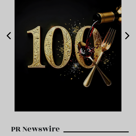
PR Newswire