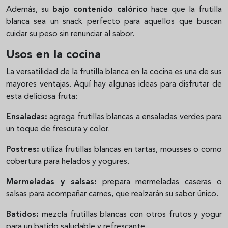
Además, su
bajo contenido calórico
hace que la frutilla
blanca sea un snack perfecto para aquellos que buscan
cuidar su peso sin renunciar al sabor.
Usos en la cocina
La versatilidad de la frutilla blanca en la cocina es una de sus
mayores ventajas. Aquí hay algunas ideas para disfrutar de
esta deliciosa fruta:
Ensaladas:
agrega frutillas blancas a ensaladas verdes para
un toque de frescura y color.
Postres:
utiliza frutillas blancas en tartas, mousses o como
cobertura para helados y yogures.
Mermeladas y salsas:
prepara mermeladas caseras o
salsas para acompañar carnes, que realzarán su sabor único.
Batidos:
mezcla frutillas blancas con otros frutos y yogur
para un batido saludable y refrescante.