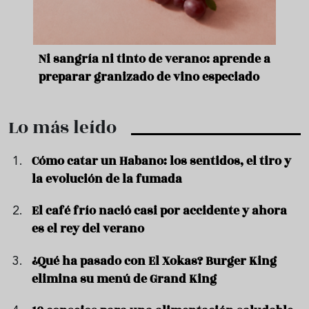
e
Ni sangría ni tinto de verano: aprende a
Acei
preparar granizado de vino especiado
vera
Lo más leído
Cómo catar un Habano: los sentidos, el tiro y
la evolución de la fumada
El café frío nació casi por accidente y ahora
es el rey del verano
¿Qué ha pasado con El Xokas? Burger King
elimina su menú de Grand King