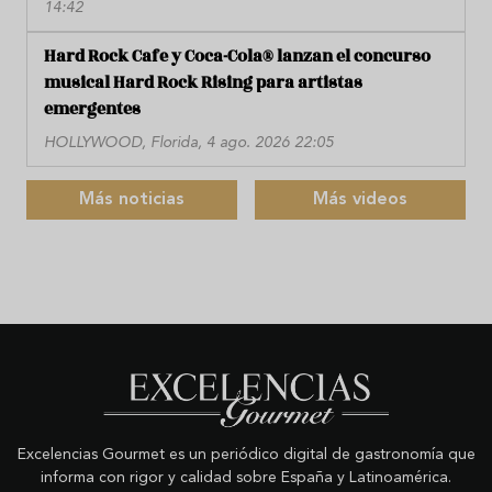
14:42
Hard Rock Cafe y Coca-Cola® lanzan el concurso
musical Hard Rock Rising para artistas
emergentes
HOLLYWOOD, Florida, 4 ago. 2026 22:05
Más noticias
Más videos
Excelencias Gourmet es un periódico digital de gastronomía que
informa con rigor y calidad sobre España y Latinoamérica.