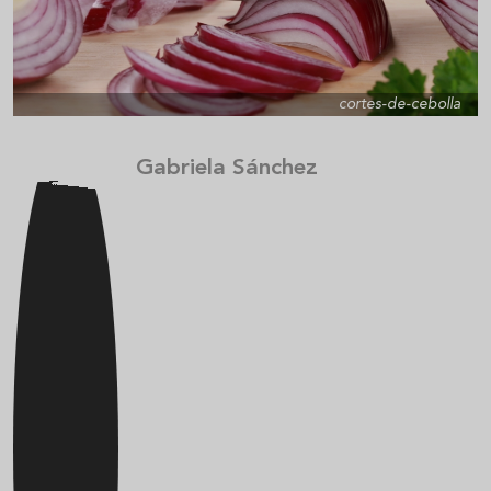
cortes-de-cebolla
Gabriela Sánchez