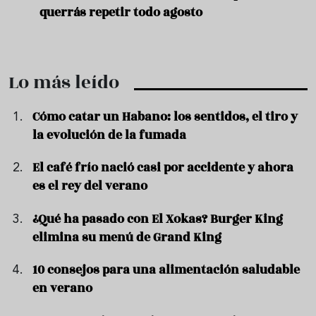
querrás repetir todo agosto
prep
Lo más leído
Cómo catar un Habano: los sentidos, el tiro y
la evolución de la fumada
El café frío nació casi por accidente y ahora
es el rey del verano
¿Qué ha pasado con El Xokas? Burger King
elimina su menú de Grand King
10 consejos para una alimentación saludable
en verano