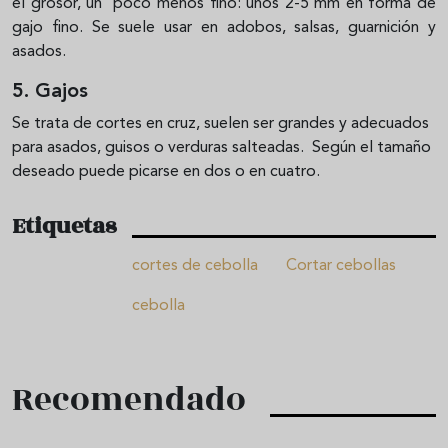
el grosor, un poco menos fino: unos 2-5 mm en forma de
gajo fino. Se suele usar en adobos, salsas, guarnición y
asados.
5. Gajos
Se trata de cortes en cruz, suelen ser grandes y adecuados
para asados, guisos o verduras salteadas. Según el tamaño
deseado puede picarse en dos o en cuatro.
Etiquetas
cortes de cebolla
Cortar cebollas
cebolla
Recomendado