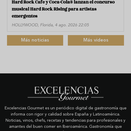
Hard Rock Cafe y Coca-Cola® lanzan el concurso
musical Hard Rock Rising para artistas
emergentes
HOLLYWOOD, Florida, 4 ago. 2026 22:05
Más noticias
Más videos
Excelencias Gourmet es un periódico digital de gastronomía que
informa con rigor y calidad sobre España y Latinoamérica.
Noticias, vinos, chefs, recetas y tendencias para profesionales y
amantes del buen comer en Iberoamérica. Gastronomía que