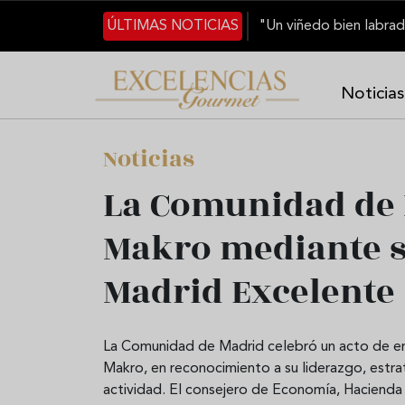
Pasar al contenido principal
ÚLTIMAS NOTICIAS
Noticias
Noticias
La Comunidad de 
Makro mediante su
Madrid Excelente
La Comunidad de Madrid celebró un acto de en
Makro, en reconocimiento a su liderazgo, estrat
actividad. El consejero de Economía, Hacienda 