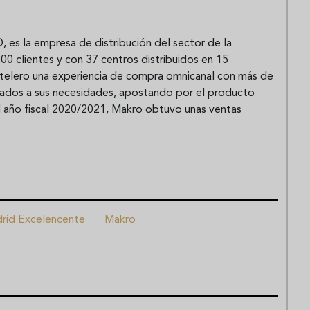
 es la empresa de distribución del sector de la
0 clientes y con 37 centros distribuidos en 15
elero una experiencia de compra omnicanal con más de
tados a sus necesidades, apostando por el producto
el año fiscal 2020/2021, Makro obtuvo unas ventas
rid Excelencente
Makro