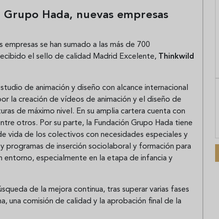
n Grupo Hada, nuevas empresas
s empresas se han sumado a las más de 700
recibido el sello de calidad Madrid Excelente,
Thinkwild
studio de animación y diseño con alcance internacional
or la creación de vídeos de animación y el diseño de
uras de máximo nivel. En su amplia cartera cuenta con
tre otros. Por su parte, la Fundación Grupo Hada tiene
de vida de los colectivos con necesidades especiales y
s y programas de inserción sociolaboral y formación para
un entorno, especialmente en la etapa de infancia y
queda de la mejora continua, tras superar varias fases
na, una comisión de calidad y la aprobación final de la