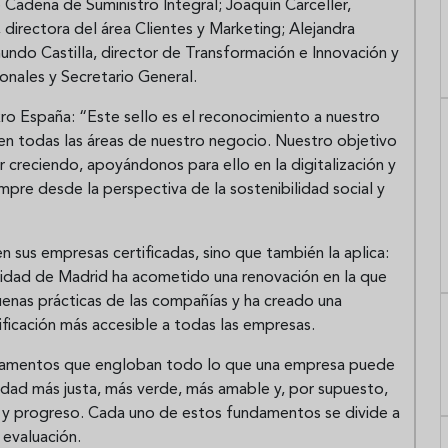
Cadena de Suministro Integral; Joaquín Carceller,
 directora del área Clientes y Marketing; Alejandra
ndo Castilla, director de Transformación e Innovación y
onales y Secretario General.
o España: “Este sello es el reconocimiento a nuestro
en todas las áreas de nuestro negocio. Nuestro objetivo
ir creciendo, apoyándonos para ello en la digitalización y
mpre desde la perspectiva de la sostenibilidad social y
n sus empresas certificadas, sino que también la aplica:
nidad de Madrid ha acometido una renovación en la que
uenas prácticas de las compañías y ha creado una
ificación más accesible a todas las empresas.
ndamentos que engloban todo lo que una empresa puede
dad más justa, más verde, más amable y, por supuesto,
 y progreso. Cada uno de estos fundamentos se divide a
 evaluación.