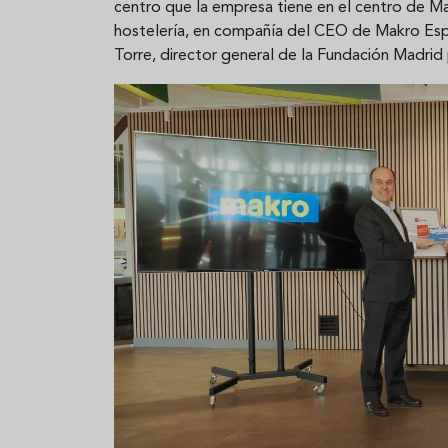
centro que la empresa tiene en el centro de Ma
Aceitunas: el aperitivo estrella
Sopa fría d
hostelería, en compañía del CEO de Makro Esp
del verano
que querrás
Torre, director general de la Fundación Madrid
verano