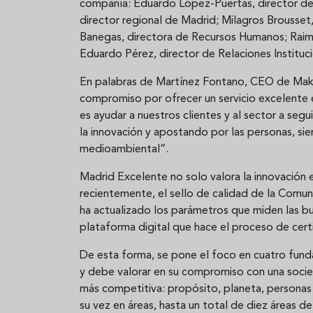
compañía: Eduardo López-Puertas, director de 
director regional de Madrid; Milagros Brousset,
Banegas, directora de Recursos Humanos; Raimu
Eduardo Pérez, director de Relaciones Instituci
En palabras de Martínez Fontano, CEO de Makr
compromiso por ofrecer un servicio excelente 
es ayudar a nuestros clientes y al sector a segu
la innovación y apostando por las personas, sie
medioambiental”.
Madrid Excelente no solo valora la innovación e
recientemente, el sello de calidad de la Comu
ha actualizado los parámetros que miden las b
plataforma digital que hace el proceso de cert
De esta forma, se pone el foco en cuatro fu
y debe valorar en su compromiso con una socie
más competitiva: propósito, planeta, personas
su vez en áreas, hasta un total de diez áreas de