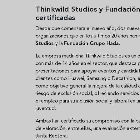
Thinkwild Studios y Fundació
certificadas
Desde que comenzara el nuevo año, dos nueva
organizaciones que en los últimos 20 años han 
Studios
y la
Fundación Grupo Hada
.
La empresa madrileña Thinkwild Studios es un e
con más de 14 años en el sector, que destaca p
presentaciones para apoyar eventos y candidat
clientes como Huawei, Samsung o Decathlon, en
como objetivo general la mejora de la calidad 
riesgo de exclusión social, ofreciendo servicio
el empleo para su inclusión social y laboral en 
juventud.
Ambas han certificado su compromiso con la bús
de valoración, entre ellas, una evaluación exter
Junta Rectora.