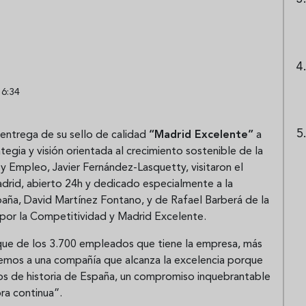
16:34
entrega de su sello de calidad
“Madrid Excelente”
a
tegia y visión orientada al crecimiento sostenible de la
y Empleo, Javier Fernández-Lasquetty, visitaron el
drid, abierto 24h y dedicado especialmente a la
aña, David Martínez Fontano, y de Rafael Barberá de la
 por la Competitividad y Madrid Excelente.
 que de los 3.700 empleados que tiene la empresa, más
emos a una compañía que alcanza la excelencia porque
ños de historia de España, un compromiso inquebrantable
ora continua”.