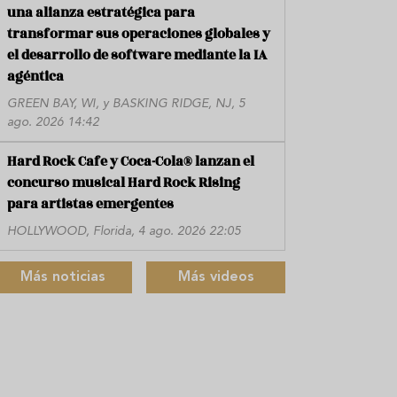
una alianza estratégica para
transformar sus operaciones globales y
el desarrollo de software mediante la IA
agéntica
GREEN BAY, WI, y BASKING RIDGE, NJ, 5
ago. 2026 14:42
Hard Rock Cafe y Coca-Cola® lanzan el
concurso musical Hard Rock Rising
para artistas emergentes
HOLLYWOOD, Florida, 4 ago. 2026 22:05
Más noticias
Más videos