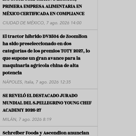
PRIMERA EMPRESA ALIMENTARIA EN
MÉXICO CERTIFICADA EN COMPLIANCE
CIUDAD DE MÉXICO, 7 ago. 2026 14:00
El tractor híbrido DV3504 de Zoomlion
ha sido preseleccionado en dos
categorías de los premios TOTY 2027, lo
que supone un gran avance para la
maquinaria agrícola china de alta
potencia
NÁPOLES, Italia, 7 ago. 2026 12:35
SE REVELÓ EL DESTACADO JURADO
MUNDIAL DEL S.PELLEGRINO YOUNG CHEF
ACADEMY 2026-27
MILÁN, 7 ago. 2026 8:19
Schreiber Foods y Ascendion anuncian