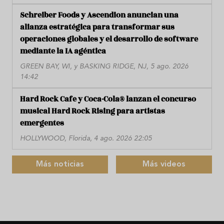
Schreiber Foods y Ascendion anuncian una
alianza estratégica para transformar sus
operaciones globales y el desarrollo de software
mediante la IA agéntica
GREEN BAY, WI, y BASKING RIDGE, NJ, 5 ago. 2026
14:42
Hard Rock Cafe y Coca-Cola® lanzan el concurso
musical Hard Rock Rising para artistas
emergentes
HOLLYWOOD, Florida, 4 ago. 2026 22:05
Más noticias
Más videos