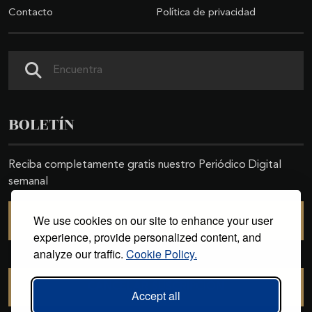
Contacto
Política de privacidad
Buscar
BOLETÍN
Reciba completamente gratis nuestro Periódico Digital
semanal
We use cookies on our site to enhance your user
SUSCRIBIRSE
experience, provide personalized content, and
analyze our traffic.
Cookie Policy.
CANCELAR SUSCRIPCIÓN
Accept all