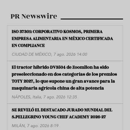
PR Newswire
ISO 37301: CORPORATIVO KOSMOS, PRIMERA
EMPRESA ALIMENTARIA EN MÉXICO CERTIFICADA
EN COMPLIANCE
CIUDAD DE MÉXICO, 7 ago. 2026 14:00
El tractor híbrido DV3504 de Zoomlion ha sido
preseleccionado en dos categorías de los premios
TOTY 2027, lo que supone un gran avance para la
maquinaria agrícola china de alta potencia
NÁPOLES, Italia, 7 ago. 2026 12:35
SE REVELÓ EL DESTACADO JURADO MUNDIAL DEL
S.PELLEGRINO YOUNG CHEF ACADEMY 2026-27
MILÁN, 7 ago. 2026 8:19