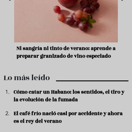
e
Ni sangría ni tinto de verano: aprende a
Acei
preparar granizado de vino especiado
vera
Lo más leído
Cómo catar un Habano: los sentidos, el tiro y
la evolución de la fumada
El café frío nació casi por accidente y ahora
es el rey del verano