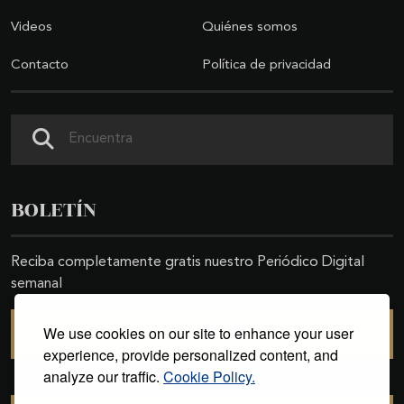
Videos
Quiénes somos
Contacto
Política de privacidad
Buscar
BOLETÍN
Reciba completamente gratis nuestro Periódico Digital
semanal
We use cookies on our site to enhance your user
SUSCRIBIRSE
experience, provide personalized content, and
analyze our traffic.
Cookie Policy.