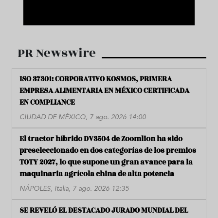
PR Newswire
ISO 37301: CORPORATIVO KOSMOS, PRIMERA
EMPRESA ALIMENTARIA EN MÉXICO CERTIFICADA
EN COMPLIANCE
CIUDAD DE MÉXICO, 7 ago. 2026 14:00
El tractor híbrido DV3504 de Zoomlion ha sido
preseleccionado en dos categorías de los premios
TOTY 2027, lo que supone un gran avance para la
maquinaria agrícola china de alta potencia
NÁPOLES, Italia, 7 ago. 2026 12:35
SE REVELÓ EL DESTACADO JURADO MUNDIAL DEL