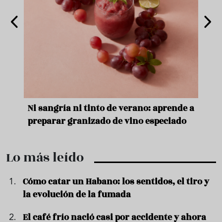
e
Ni sangría ni tinto de verano: aprende a
Acei
preparar granizado de vino especiado
vera
Lo más leído
Cómo catar un Habano: los sentidos, el tiro y
la evolución de la fumada
El café frío nació casi por accidente y ahora