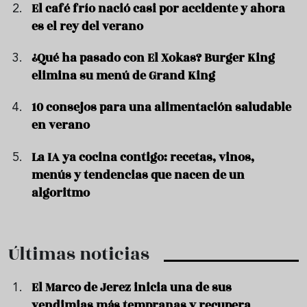
El café frío nació casi por accidente y ahora
es el rey del verano
¿Qué ha pasado con El Xokas? Burger King
elimina su menú de Grand King
10 consejos para una alimentación saludable
en verano
La IA ya cocina contigo: recetas, vinos,
menús y tendencias que nacen de un
algoritmo
Últimas noticias
El Marco de Jerez inicia una de sus
vendimias más tempranas y recupera