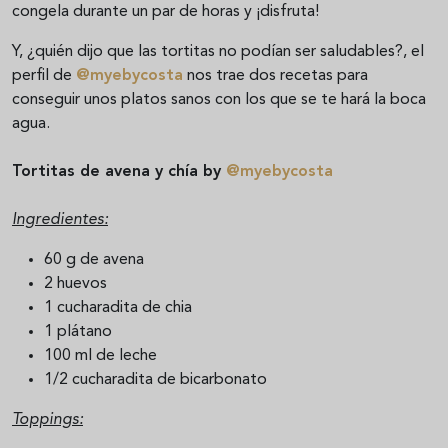
congela durante un par de horas y ¡disfruta!
Y, ¿quién dijo que las tortitas no podían ser saludables?, el
perfil de
@myebycosta
nos trae dos recetas para
conseguir unos platos sanos con los que se te hará la boca
agua.
Tortitas de avena y chía by
@myebycosta
Ingredientes:
60 g de avena
2 huevos
1 cucharadita de chia
1 plátano
100 ml de leche
1/2 cucharadita de bicarbonato
Toppings: