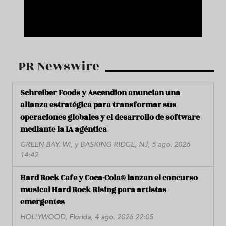
PR Newswire
Schreiber Foods y Ascendion anuncian una
alianza estratégica para transformar sus
operaciones globales y el desarrollo de software
mediante la IA agéntica
GREEN BAY, WI, y BASKING RIDGE, NJ, 5 ago. 2026
14:42
Hard Rock Cafe y Coca-Cola® lanzan el concurso
musical Hard Rock Rising para artistas
emergentes
HOLLYWOOD, Florida, 4 ago. 2026 22:05