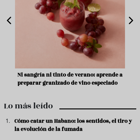
e
Ni sangría ni tinto de verano: aprende a
Acei
preparar granizado de vino especiado
vera
Lo más leído
Cómo catar un Habano: los sentidos, el tiro y
la evolución de la fumada