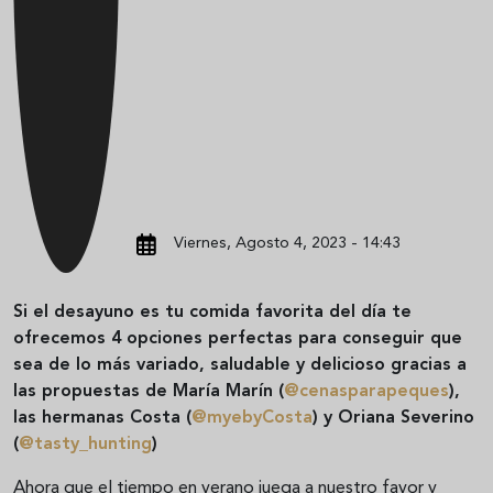
Viernes, Agosto 4, 2023 - 14:43
Si el desayuno es tu comida favorita del día te
ofrecemos 4 opciones perfectas para conseguir que
sea de lo más variado, saludable y delicioso gracias a
las propuestas de María Marín (
@cenasparapeques
),
las hermanas Costa (
@myebyCosta
) y Oriana Severino
(
@tasty_hunting
)
Ahora que el tiempo en verano juega a nuestro favor y