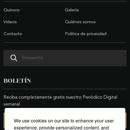
Quiosco
Galería
Videos
Quiénes somos
Contacto
Política de privacidad
Buscar
BOLETÍN
Reciba completamente gratis nuestro Periódico Digital
semanal
We use cookies on our site to enhance your user
SUSCRIBIRSE
experience, provide personalized content, and