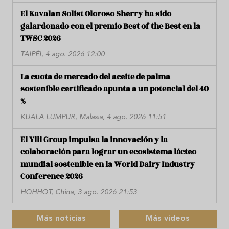
El Kavalan Solist Oloroso Sherry ha sido
galardonado con el premio Best of the Best en la
TWSC 2026
TAIPÉI, 4 ago. 2026 12:00
La cuota de mercado del aceite de palma
sostenible certificado apunta a un potencial del 40
%
KUALA LUMPUR, Malasia, 4 ago. 2026 11:51
El Yili Group impulsa la innovación y la
colaboración para lograr un ecosistema lácteo
mundial sostenible en la World Dairy Industry
Conference 2026
HOHHOT, China, 3 ago. 2026 21:53
Más noticias
Más videos