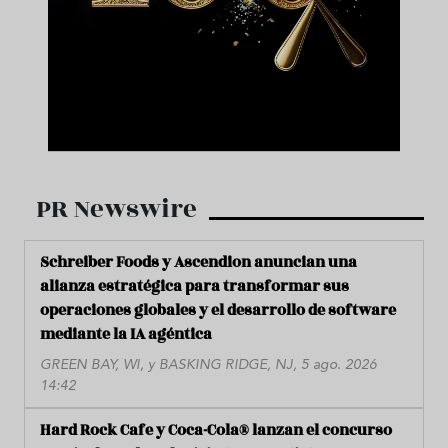
PR Newswire
Schreiber Foods y Ascendion anuncian una
alianza estratégica para transformar sus
operaciones globales y el desarrollo de software
mediante la IA agéntica
GREEN BAY, WI, y BASKING RIDGE, NJ, 5 ago. 2026
14:42
Hard Rock Cafe y Coca-Cola® lanzan el concurso