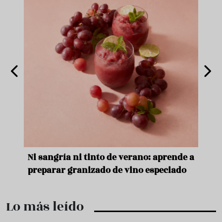
ría ni tinto de verano: aprende a
Aceitunas: el aperi
ar granizado de vino especiado
verano
Lo más leído