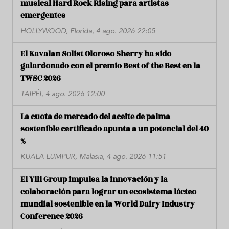
musical Hard Rock Rising para artistas
emergentes
HOLLYWOOD, Florida, 4 ago. 2026 22:05
El Kavalan Solist Oloroso Sherry ha sido
galardonado con el premio Best of the Best en la
TWSC 2026
TAIPÉI, 4 ago. 2026 12:00
La cuota de mercado del aceite de palma
sostenible certificado apunta a un potencial del 40
%
KUALA LUMPUR, Malasia, 4 ago. 2026 11:51
El Yili Group impulsa la innovación y la
colaboración para lograr un ecosistema lácteo
mundial sostenible en la World Dairy Industry
Conference 2026