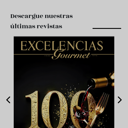
Descargue nuestras
últimas revistas