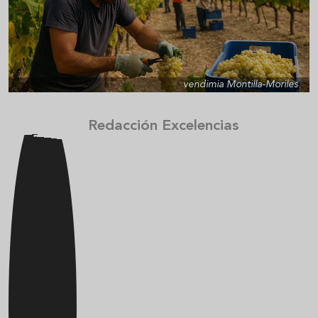
vendimia Montilla-Moriles
Redacción Excelencias