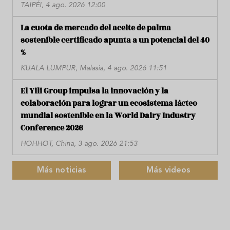
TAIPÉI, 4 ago. 2026 12:00
La cuota de mercado del aceite de palma
sostenible certificado apunta a un potencial del 40
%
KUALA LUMPUR, Malasia, 4 ago. 2026 11:51
El Yili Group impulsa la innovación y la
colaboración para lograr un ecosistema lácteo
mundial sostenible en la World Dairy Industry
Conference 2026
HOHHOT, China, 3 ago. 2026 21:53
Más noticias
Más videos