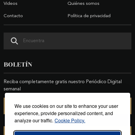
Videos
Quiénes somos
Contacto
Política de privacidad
Buscar
BOLETÍN
Reciba completamente gratis nuestro Periódico Digital
semanal
We use cookies on our site to enhance your user
SUSCRIBIRSE
experience, provide personalized content, and
analyze our traffic.
Cookie Policy.
CANCELAR SUSCRIPCIÓN