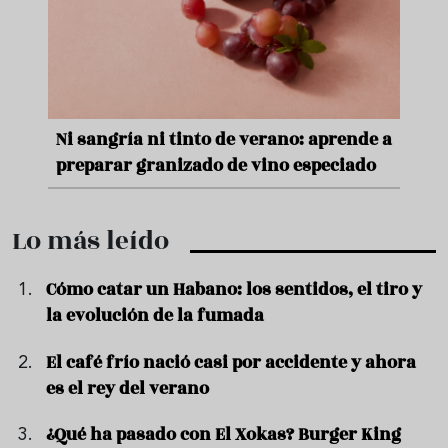
e
Ni sangría ni tinto de verano: aprende a
Acei
preparar granizado de vino especiado
vera
Lo más leído
Cómo catar un Habano: los sentidos, el tiro y
la evolución de la fumada
El café frío nació casi por accidente y ahora
es el rey del verano
¿Qué ha pasado con El Xokas? Burger King