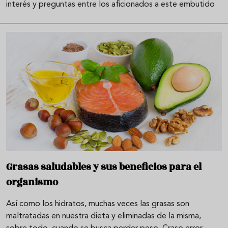
interés y preguntas entre los aficionados a este embutido
Grasas saludables y sus beneficios para el
organismo
Así como los hidratos, muchas veces las grasas son
maltratadas en nuestra dieta y eliminadas de la misma,