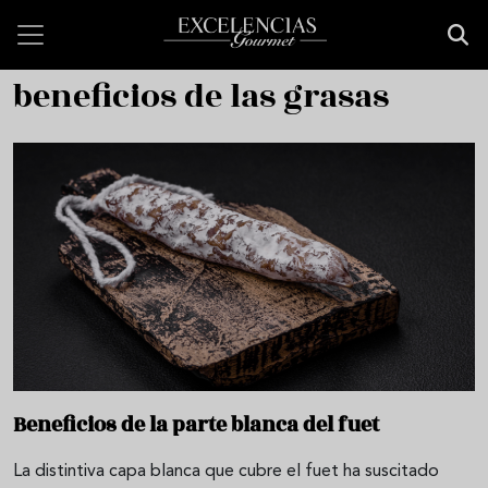
Pasar al contenido principal
beneficios de las grasas
Beneficios de la parte blanca del fuet
La distintiva capa blanca que cubre el fuet ha suscitado