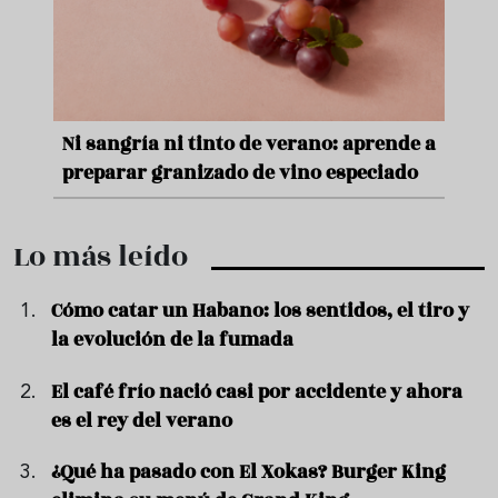
e
Ni sangría ni tinto de verano: aprende a
Acei
preparar granizado de vino especiado
vera
Lo más leído
Cómo catar un Habano: los sentidos, el tiro y
la evolución de la fumada
El café frío nació casi por accidente y ahora
es el rey del verano
¿Qué ha pasado con El Xokas? Burger King