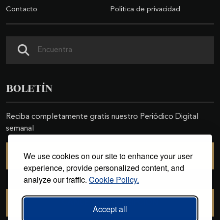
Contacto
Política de privacidad
Buscar
BOLETÍN
Reciba completamente gratis nuestro Periódico Digital
semanal
We use cookies on our site to enhance your user
SUSCRIBIRSE
experience, provide personalized content, and
analyze our traffic.
Cookie Policy.
CANCELAR SUSCRIPCIÓN
Accept all