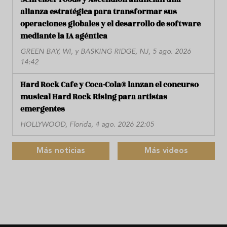
alianza estratégica para transformar sus
operaciones globales y el desarrollo de software
mediante la IA agéntica
GREEN BAY, WI, y BASKING RIDGE, NJ, 5 ago. 2026
14:42
Hard Rock Cafe y Coca-Cola® lanzan el concurso
musical Hard Rock Rising para artistas
emergentes
HOLLYWOOD, Florida, 4 ago. 2026 22:05
Más noticias
Más videos