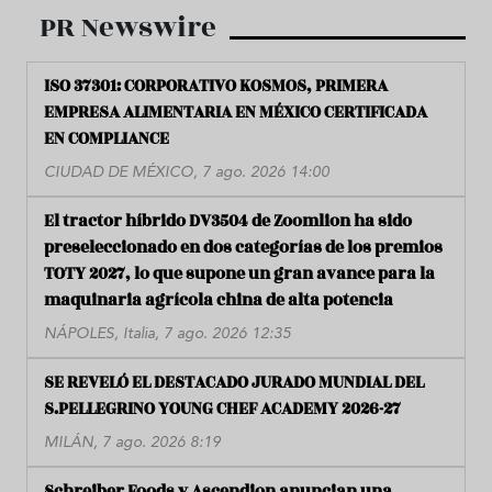
PR Newswire
ISO 37301: CORPORATIVO KOSMOS, PRIMERA
EMPRESA ALIMENTARIA EN MÉXICO CERTIFICADA
EN COMPLIANCE
CIUDAD DE MÉXICO, 7 ago. 2026 14:00
El tractor híbrido DV3504 de Zoomlion ha sido
preseleccionado en dos categorías de los premios
TOTY 2027, lo que supone un gran avance para la
maquinaria agrícola china de alta potencia
NÁPOLES, Italia, 7 ago. 2026 12:35
SE REVELÓ EL DESTACADO JURADO MUNDIAL DEL
S.PELLEGRINO YOUNG CHEF ACADEMY 2026-27
MILÁN, 7 ago. 2026 8:19
Schreiber Foods y Ascendion anuncian una