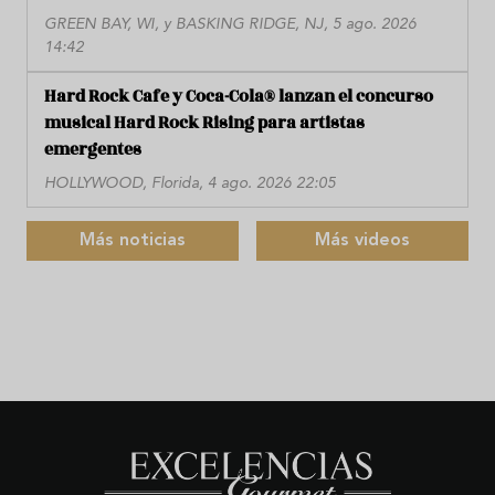
GREEN BAY, WI, y BASKING RIDGE, NJ, 5 ago. 2026
14:42
Hard Rock Cafe y Coca-Cola® lanzan el concurso
musical Hard Rock Rising para artistas
emergentes
HOLLYWOOD, Florida, 4 ago. 2026 22:05
Más noticias
Más videos