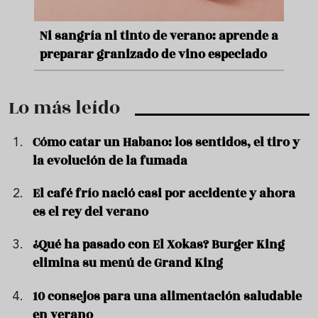
e
Ni sangría ni tinto de verano: aprende a
Acei
preparar granizado de vino especiado
vera
Lo más leído
Cómo catar un Habano: los sentidos, el tiro y
la evolución de la fumada
El café frío nació casi por accidente y ahora
es el rey del verano
¿Qué ha pasado con El Xokas? Burger King
elimina su menú de Grand King
10 consejos para una alimentación saludable
en verano