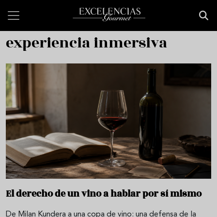
Pasar al contenido principal
experiencia inmersiva
El derecho de un vino a hablar por sí mismo
De Milan Kundera a una copa de vino: una defensa de la