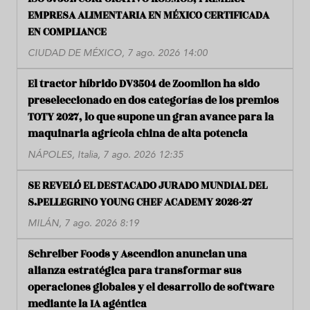
EMPRESA ALIMENTARIA EN MÉXICO CERTIFICADA
EN COMPLIANCE
CIUDAD DE MÉXICO, 7 ago. 2026 14:00
El tractor híbrido DV3504 de Zoomlion ha sido
preseleccionado en dos categorías de los premios
TOTY 2027, lo que supone un gran avance para la
maquinaria agrícola china de alta potencia
NÁPOLES, Italia, 7 ago. 2026 12:35
SE REVELÓ EL DESTACADO JURADO MUNDIAL DEL
S.PELLEGRINO YOUNG CHEF ACADEMY 2026-27
MILÁN, 7 ago. 2026 8:19
Schreiber Foods y Ascendion anuncian una
alianza estratégica para transformar sus
operaciones globales y el desarrollo de software
mediante la IA agéntica