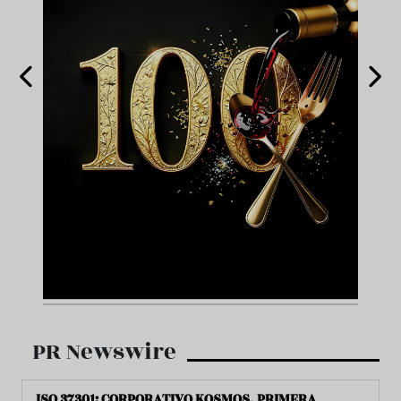
PR Newswire
ISO 37301: CORPORATIVO KOSMOS, PRIMERA