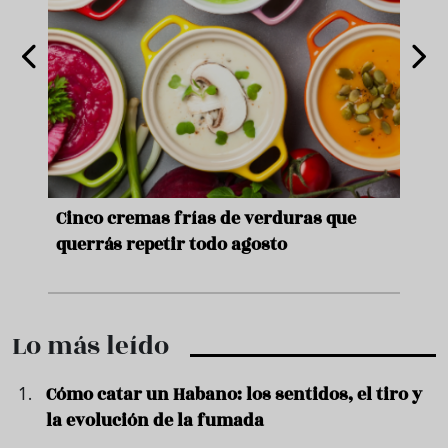
de
Cinco cremas frías de verduras que
Ni s
querrás repetir todo agosto
prep
Lo más leído
Cómo catar un Habano: los sentidos, el tiro y
la evolución de la fumada