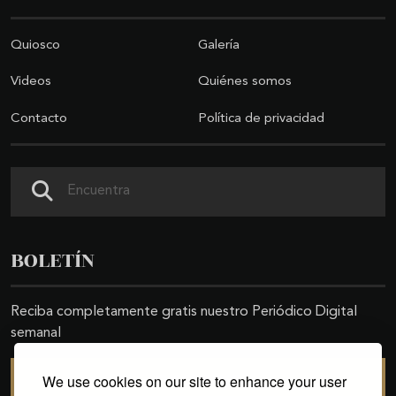
Quiosco
Galería
Videos
Quiénes somos
Contacto
Política de privacidad
Buscar
BOLETÍN
Reciba completamente gratis nuestro Periódico Digital
semanal
We use cookies on our site to enhance your user
SUSCRIBIRSE