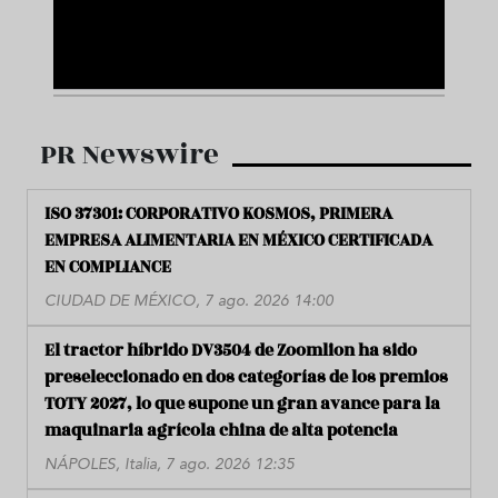
PR Newswire
ISO 37301: CORPORATIVO KOSMOS, PRIMERA
EMPRESA ALIMENTARIA EN MÉXICO CERTIFICADA
EN COMPLIANCE
CIUDAD DE MÉXICO, 7 ago. 2026 14:00
El tractor híbrido DV3504 de Zoomlion ha sido
preseleccionado en dos categorías de los premios
TOTY 2027, lo que supone un gran avance para la
maquinaria agrícola china de alta potencia
NÁPOLES, Italia, 7 ago. 2026 12:35