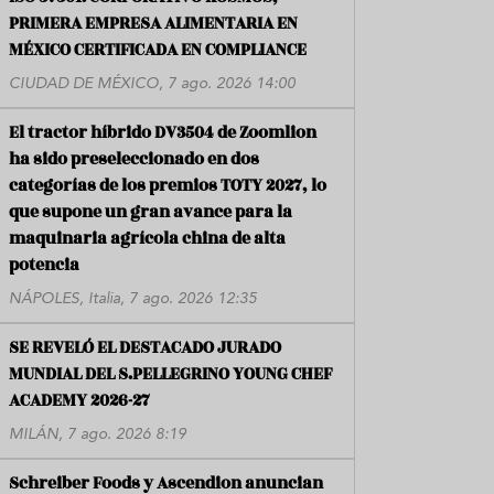
PRIMERA EMPRESA ALIMENTARIA EN
MÉXICO CERTIFICADA EN COMPLIANCE
CIUDAD DE MÉXICO, 7 ago. 2026 14:00
El tractor híbrido DV3504 de Zoomlion
ha sido preseleccionado en dos
categorías de los premios TOTY 2027, lo
que supone un gran avance para la
maquinaria agrícola china de alta
potencia
NÁPOLES, Italia, 7 ago. 2026 12:35
SE REVELÓ EL DESTACADO JURADO
MUNDIAL DEL S.PELLEGRINO YOUNG CHEF
ACADEMY 2026-27
MILÁN, 7 ago. 2026 8:19
Schreiber Foods y Ascendion anuncian