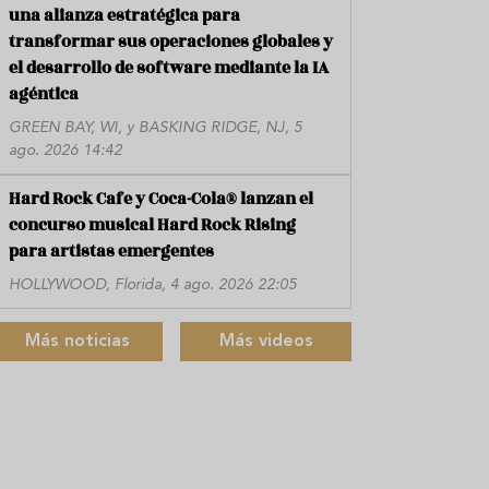
una alianza estratégica para
transformar sus operaciones globales y
el desarrollo de software mediante la IA
agéntica
GREEN BAY, WI, y BASKING RIDGE, NJ, 5
ago. 2026 14:42
Hard Rock Cafe y Coca-Cola® lanzan el
concurso musical Hard Rock Rising
para artistas emergentes
HOLLYWOOD, Florida, 4 ago. 2026 22:05
Más noticias
Más videos