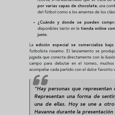
por varias capas de chocolate
, una com
del fútbol como a los amantes de los clási
¿Cuándo y donde se pueden comp
disponibles tanto en la
tienda online co
junio
.
La
edición especial se comercializa baj
futbolista rosarino. El lanzamiento se produj
jugada que conecta directamente con la ilusión
campo para debutar en el torneo, muchos a
acompañar cada partido con el dulce favorito d
"Hay personas que representan 
Representan una forma de sentir
una de ellas. Hoy se une a otro
Havanna durante la presentación 