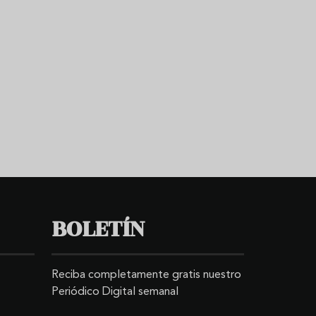
BOLETÍN
Reciba completamente gratis nuestro
Periódico Digital semanal