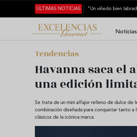
Pasar al contenido principal
ÚLTIMAS NOTICIAS
Noticias
Tendencias
Havanna saca el a
una edición limit
Se trata de un mini alfajor relleno de dulce de 
combinación diseñada para conquistar tanto a 
clásicos de la icónica marca.