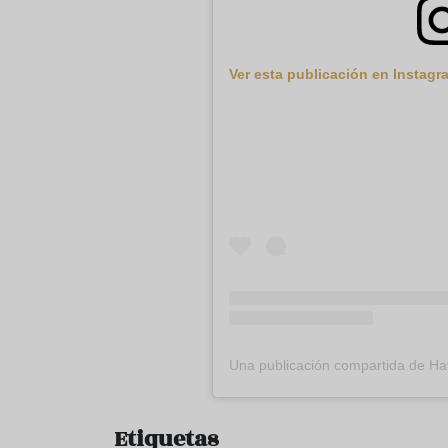
Ver esta publicación en Instagr
Una publicación compartida de H
Etiquetas