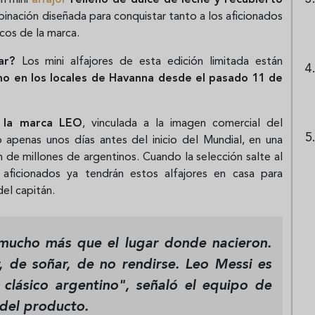
binación diseñada para conquistar tanto a los aficionados
cos de la marca.
rar?
Los mini alfajores de esta edición limitada están
mo en los locales de Havanna desde el pasado 11 de
o la marca LEO
, vinculada a la imagen comercial del
o apenas unos días antes del inicio del Mundial, en una
 de millones de argentinos. Cuando la selección salte al
ficionados ya tendrán estos alfajores en casa para
el capitán.
mucho más que el lugar donde nacieron.
, de soñar, de no rendirse. Leo Messi es
 clásico argentino", señaló el equipo de
del producto.