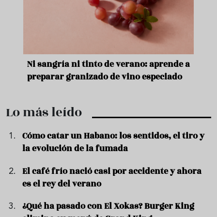
e
Ni sangría ni tinto de verano: aprende a
Acei
preparar granizado de vino especiado
vera
Lo más leído
Cómo catar un Habano: los sentidos, el tiro y
la evolución de la fumada
El café frío nació casi por accidente y ahora
es el rey del verano
¿Qué ha pasado con El Xokas? Burger King