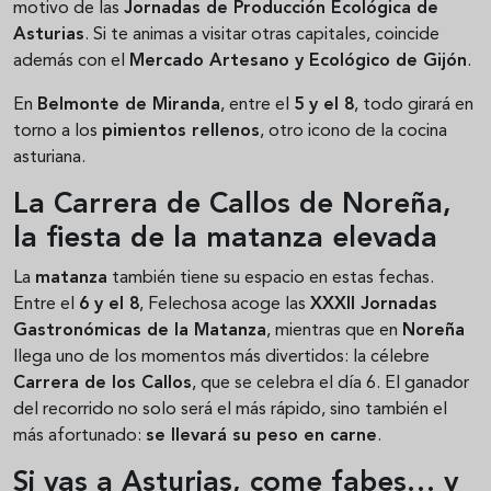
motivo de las
Jornadas de Producción Ecológica de
Asturias
. Si te animas a visitar otras capitales, coincide
además con el
Mercado Artesano y Ecológico de Gijón
.
En
Belmonte de Miranda
, entre el
5 y el 8
, todo girará en
torno a los
pimientos rellenos
, otro icono de la cocina
asturiana.
La Carrera de Callos de Noreña,
la fiesta de la matanza elevada
La
matanza
también tiene su espacio en estas fechas.
Entre el
6 y el 8
, Felechosa acoge las
XXXII Jornadas
Gastronómicas de la Matanza
, mientras que en
Noreña
llega uno de los momentos más divertidos: la célebre
Carrera de los Callos
, que se celebra el día 6. El ganador
del recorrido no solo será el más rápido, sino también el
más afortunado:
se llevará su peso en carne
.
Si vas a Asturias, come fabes… y