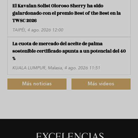
El Kavalan Solist Oloroso Sherry ha sido
galardonado con el premio Best of the Best en la
TWSC 2026
TAIPÉI, 4 ago. 2026 12:00
La cuota de mercado del aceite de palma
sostenible certificado apunta a un potencial del 40
%
KUALA LUMPUR, Malasia, 4 ago. 2026 11:51
Más noticias
Más videos