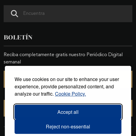
Buscar
BOLETÍN
Reciba completamente gratis nuestro Periódico Digital
semanal
We use cookies on our site to enhance your user
SUSCRIBIRSE
experience, provide personalized content, and
analyze our traffic.
Cookie Policy.
CANCELAR SUSCRIPCIÓN
Accept all
Reject non-essential