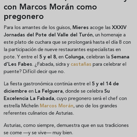
con Marcos Morán como
pregonero
Para los amantes de los guisos,
Mieres
acoge las
XXXIV
Jornadas del Pote del Valle del Turón
, un homenaje a
este plato de cuchara que se prolongará hasta el día 8 con
la participación de nueve restaurantes especialistas en
pote. Y entre el
5 y el 8
, en
Colunga
, celebran la
Semana
d’Les Fabes
. ¿Fabada, sidra y
castañas
para celebrar el
puente? Difícil decir que no.
La fiesta gastronómica continúa entre el
5 y el 14 de
diciembre
en
La Felguera
, donde se celebra
Su
Excelencia La Fabada
, cuyo pregonero será el chef con
estrella Michelin
Marcos Morán
, uno de los grandes
referentes culinarios de Asturias.
Asturias, como siempre, demuestra que en sus tradiciones
se come —y se vive— muy bien.