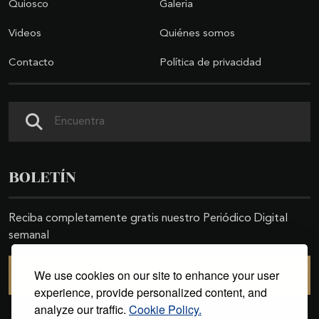
Quiosco
Galería
Videos
Quiénes somos
Contacto
Política de privacidad
Buscar
BOLETÍN
Reciba completamente gratis nuestro Periódico Digital
semanal
We use cookies on our site to enhance your user
SUSCRIBIRSE
experience, provide personalized content, and
analyze our traffic.
Cookie Policy.