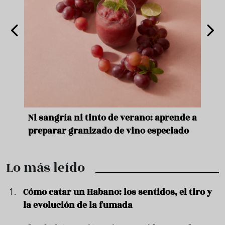
e
Ni sangría ni tinto de verano: aprende a
Acei
preparar granizado de vino especiado
vera
Lo más leído
Cómo catar un Habano: los sentidos, el tiro y
la evolución de la fumada