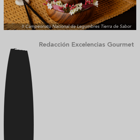
II Campeonato Nacional de Legumbres Tierra de Sabor
Redacción Excelencias Gourmet