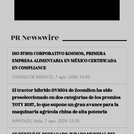
PR Newswire
ISO 37301: CORPORATIVO KOSMOS, PRIMERA
EMPRESA ALIMENTARIA EN MÉXICO CERTIFICADA
EN COMPLIANCE
CIUDAD DE MÉXICO, 7 ago. 2026 14:00
El tractor híbrido DV3504 de Zoomlion ha sido
preseleccionado en dos categorías de los premios
TOTY 2027, lo que supone un gran avance para la
maquinaria agrícola china de alta potencia
NÁPOLES, Italia, 7 ago. 2026 12:35