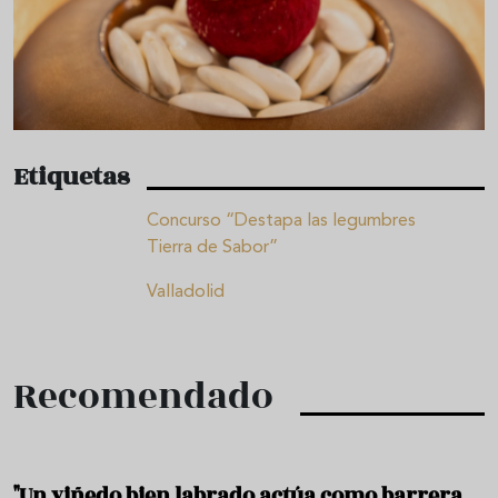
Etiquetas
Concurso “Destapa las legumbres
Tierra de Sabor”
Valladolid
Recomendado
"Un viñedo bien labrado actúa como barrera