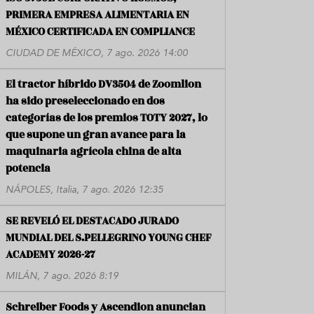
PRIMERA EMPRESA ALIMENTARIA EN
MÉXICO CERTIFICADA EN COMPLIANCE
CIUDAD DE MÉXICO, 7 ago. 2026 14:00
El tractor híbrido DV3504 de Zoomlion
ha sido preseleccionado en dos
categorías de los premios TOTY 2027, lo
que supone un gran avance para la
maquinaria agrícola china de alta
potencia
NÁPOLES, Italia, 7 ago. 2026 12:35
SE REVELÓ EL DESTACADO JURADO
MUNDIAL DEL S.PELLEGRINO YOUNG CHEF
ACADEMY 2026-27
MILÁN, 7 ago. 2026 8:19
Schreiber Foods y Ascendion anuncian