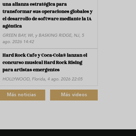
una alianza estratégica para
transformar sus operaciones globales y
el desarrollo de software mediante la IA
agéntica
GREEN BAY, WI, y BASKING RIDGE, NJ, 5
ago. 2026 14:42
Hard Rock Cafe y Coca-Cola® lanzan el
concurso musical Hard Rock Rising
para artistas emergentes
HOLLYWOOD, Florida, 4 ago. 2026 22:05
Más noticias
Más videos