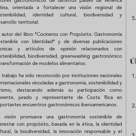
tores gastronómicos de distintos países de América
tina, orientada a fortalecer una visión regional de
stenibilidad, identidad cultural, biodiversidad y
sarrollo territorial.
 autor del libro *Cocineros con Propósito: Gastronomía
stenible con Identidad* y de diversas publicaciones
écnicas y artículos de opinión relacionados con
stenibilidad, biodiversidad, greenwashing gastronómico
Ú
transformación de modelos alimentarios.
 trabajo ha sido reconocido por instituciones nacionales
internacionales vinculadas a gastronomía, sostenibilidad y
urismo, destacando además su participación como
onente, jurado y representante de Costa Rica en
portantes encuentros gastronómicos iberoamericanos.
u visión promueve una gastronomía sostenible de
enestar con propósito, basada en la ética, la identidad
ltural, la biodiversidad, la innovación responsable y el