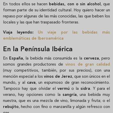
En todos ellos se hacen
bebidas, con o sin alcohol
, que
forman parte de su identidad cultural. Hoy quiero hacer un
repaso por algunas de las más conocidas, las que beben los
locales y las que han traspasado fronteras.
Viaja leyendo:
Un viaje por las bebidas más
emblemáticas de Iberoamérica
En la Península Ibérica
En
España
, la bebida más consumida es la
cerveza
, pero
somos grandes productores de
vinos de gran calidad
(muy competitivos, también, por sus precios), con una
mención especial a los
vinos de Jerez
, que son únicos en el
mundo, y al
cava
, un espumoso de gran reconocimiento.
Tampoco hay que olvidar el
vermú
o la
sidra
. Y para el
verano, hay opciones como la
sangría
, una bebida muy
nuestra, que es una mezcla de vino, limonada y fruta; o el
rebujito
, hecho con fino o manzanilla y algún refresco con