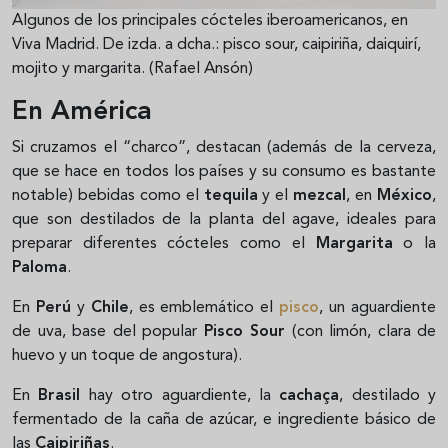
Algunos de los principales cócteles iberoamericanos, en
Viva Madrid. De izda. a dcha.: pisco sour, caipiriña, daiquirí,
mojito y margarita. (Rafael Ansón)
En América
Si cruzamos el “charco”, destacan (además de la cerveza,
que se hace en todos los países y su consumo es bastante
notable) bebidas como el
tequila
y el
mezcal
, en
México
,
que son destilados de la planta del agave, ideales para
preparar diferentes cócteles como el
Margarita
o la
Paloma
.
En
Perú
y
Chile
, es emblemático el
pisco
, un aguardiente
de uva, base del popular
Pisco Sour
(con limón, clara de
huevo y un toque de angostura).
En
Brasil
hay otro aguardiente, la
cachaça
, destilado y
fermentado de la caña de azúcar, e ingrediente básico de
las
Caipiriñas
.