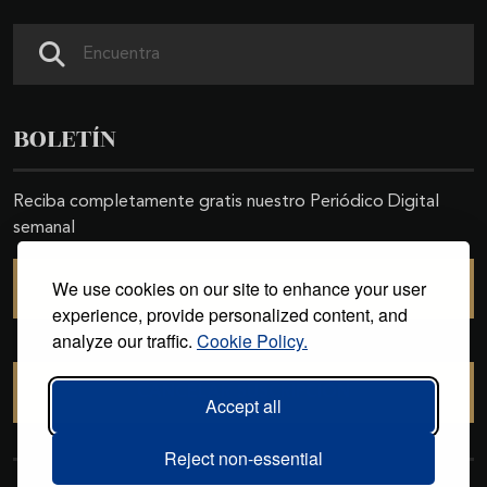
Buscar
BOLETÍN
Reciba completamente gratis nuestro Periódico Digital
semanal
We use cookies on our site to enhance your user
SUSCRIBIRSE
experience, provide personalized content, and
analyze our traffic.
Cookie Policy.
CANCELAR SUSCRIPCIÓN
Accept all
Reject non-essential