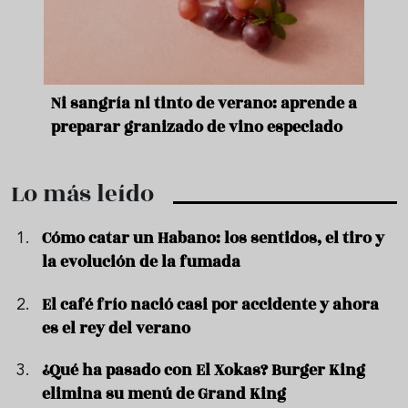
ano: aprende a
Aceitunas: el aperitivo estrella del
o especiado
verano
Lo más leído
Cómo catar un Habano: los sentidos, el tiro y
la evolución de la fumada
El café frío nació casi por accidente y ahora
es el rey del verano
¿Qué ha pasado con El Xokas? Burger King
elimina su menú de Grand King