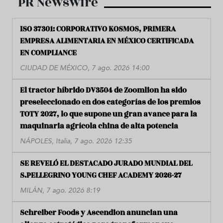
PR Newswire
ISO 37301: CORPORATIVO KOSMOS, PRIMERA
EMPRESA ALIMENTARIA EN MÉXICO CERTIFICADA
EN COMPLIANCE
CIUDAD DE MÉXICO, 7 ago. 2026 14:00
El tractor híbrido DV3504 de Zoomlion ha sido
preseleccionado en dos categorías de los premios
TOTY 2027, lo que supone un gran avance para la
maquinaria agrícola china de alta potencia
NÁPOLES, Italia, 7 ago. 2026 12:35
SE REVELÓ EL DESTACADO JURADO MUNDIAL DEL
S.PELLEGRINO YOUNG CHEF ACADEMY 2026-27
MILÁN, 7 ago. 2026 8:19
Schreiber Foods y Ascendion anuncian una