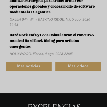
alianza estratégica para transformar sus
operaciones globales y el desarrollo de software
mediante la IA agéntica
GREEN BAY, WI, y BASKING RIDGE, NJ, 5 ago. 2026
14:42
Hard Rock Cafe y Coca-Cola® lanzan el concurso
musical Hard Rock Rising para artistas
emergentes
HOLLYWOOD, Florida, 4 ago. 2026 22:05
Más noticias
Más videos