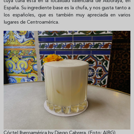
cuya cuna está en la localidad valenciana de Alboraya, en
España. Su ingrediente base es la chufa, y nos gusta tanto a
los españoles, que es también muy apreciada en varios
lugares de Centroamérica.
Cóctel Iberoamérica by Diego Cabrera. (Foto: AIBG)