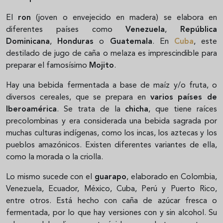
El
ron
(joven o envejecido en madera) se elabora en
diferentes países como
Venezuela
,
República
Dominicana
,
Honduras
o
Guatemala
. En
Cuba
, este
destilado de jugo de caña o melaza es imprescindible para
preparar el famosísimo
Mojito
.
Hay una bebida fermentada a base de maíz y/o fruta, o
diversos cereales, que se prepara en
varios países de
Iberoamérica
. Se trata de la
chicha
, que tiene raíces
precolombinas y era considerada una bebida sagrada por
muchas culturas indígenas, como los incas, los aztecas y los
pueblos amazónicos. Existen diferentes variantes de ella,
como la morada o la criolla.
Lo mismo sucede con el
guarapo
, elaborado en Colombia,
Venezuela, Ecuador, México, Cuba, Perú y Puerto Rico,
entre otros. Está hecho con caña de azúcar fresca o
fermentada, por lo que hay versiones con y sin alcohol. Su