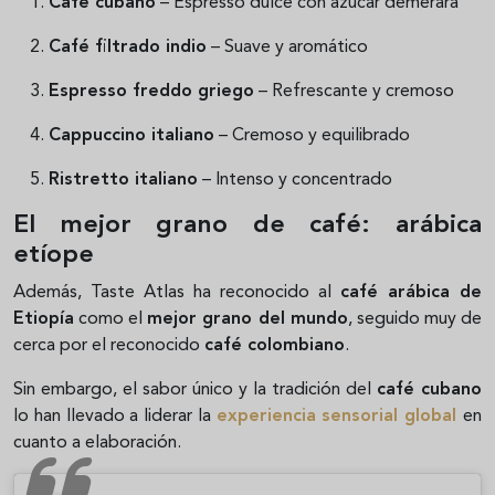
Café cubano
– Espresso dulce con azúcar demerara
Café filtrado indio
– Suave y aromático
Espresso freddo griego
– Refrescante y cremoso
Cappuccino italiano
– Cremoso y equilibrado
Ristretto italiano
– Intenso y concentrado
El mejor grano de café: arábica
etíope
Además, Taste Atlas ha reconocido al
café arábica de
Etiopía
como el
mejor grano del mundo
, seguido muy de
cerca por el reconocido
café colombiano
.
Sin embargo, el sabor único y la tradición del
café cubano
lo han llevado a liderar la
experiencia sensorial global
en
cuanto a elaboración.