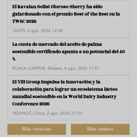
El Kavalan Solist Oloroso Sherry ha sido
galardonado con el premio Best of the Best en la
TWSC 2026
TAIPÉI, 4 ago. 2026 12:00
La cuota de mercado del aceite de palma
sostenible certificado apunta a un potencial del 40
%
KUALA LUMPUR, Malasia, 4 ago. 2026 11:51
El Yili Group impulsa la innovación y la
colaboración para lograr un ecosistema lácteo
mundial sostenible en la World Dairy Industry
Conference 2026
HOHHOT, China, 3 ago. 2026 21:53
Más noticias
Más videos