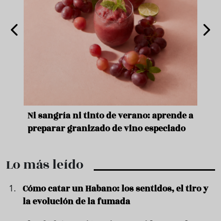
e
Ni sangría ni tinto de verano: aprende a
Acei
preparar granizado de vino especiado
vera
Lo más leído
Cómo catar un Habano: los sentidos, el tiro y
la evolución de la fumada