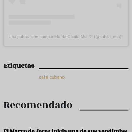
Una publicación compartida de Cubita Mia 🌴 (@cubita_mia)
Etiquetas
café cubano
Recomendado
El Marco de Jerez inicia una de sus vendimias