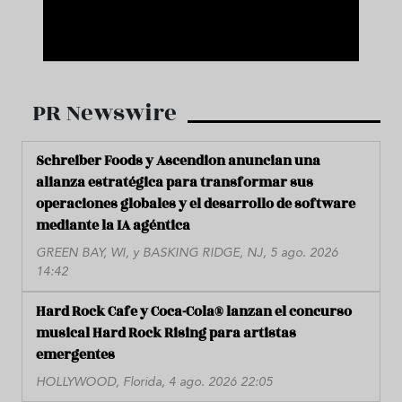
PR Newswire
Schreiber Foods y Ascendion anuncian una
alianza estratégica para transformar sus
operaciones globales y el desarrollo de software
mediante la IA agéntica
GREEN BAY, WI, y BASKING RIDGE, NJ, 5 ago. 2026
14:42
Hard Rock Cafe y Coca-Cola® lanzan el concurso
musical Hard Rock Rising para artistas
emergentes
HOLLYWOOD, Florida, 4 ago. 2026 22:05