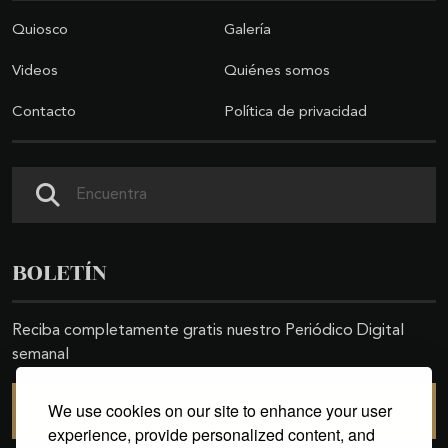
Quiosco
Galería
Videos
Quiénes somos
Contacto
Política de privacidad
Buscar
BOLETÍN
Reciba completamente gratis nuestro Periódico Digital
semanal
We use cookies on our site to enhance your user
SUSCRIBIRSE
experience, provide personalized content, and