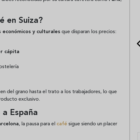
fé en Suiza?
 económicos y culturales
que disparan los precios:
r cápita
ostelería
en del grano hasta el trato a los trabajadores, lo que
roducto exclusivo.
e a España
arcelona
, la pausa para el
café
sigue siendo un placer