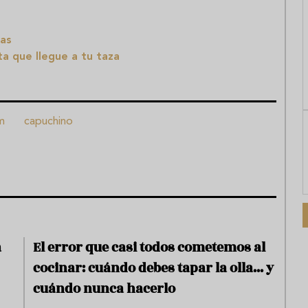
nas
ta que llegue a tu taza
m
capuchino
a
El error que casi todos cometemos al
cocinar: cuándo debes tapar la olla... y
cuándo nunca hacerlo