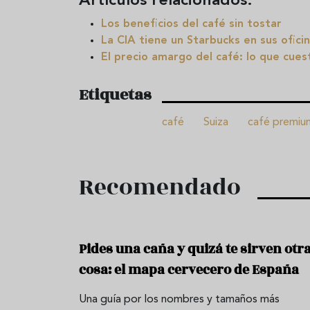
Artículos relacionados:
Los beneficios del café sin tostar
La CIA tiene un Starbucks en sus ofici
El precio amargo del café: lo que cues
Etiquetas
café
Suiza
café premiu
Recomendado
Pides una caña y quizá te sirven otr
cosa: el mapa cervecero de España
Una guía por los nombres y tamaños más