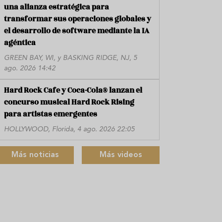
una alianza estratégica para
transformar sus operaciones globales y
el desarrollo de software mediante la IA
agéntica
GREEN BAY, WI, y BASKING RIDGE, NJ, 5
ago. 2026 14:42
Hard Rock Cafe y Coca-Cola® lanzan el
concurso musical Hard Rock Rising
para artistas emergentes
HOLLYWOOD, Florida, 4 ago. 2026 22:05
Más noticias
Más videos