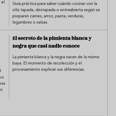
 el
Guía práctica para saber cuándo cocinar con la
olla tapada, destapada o entreabierta según se
preparen carnes, arroz, pasta, verduras,
legumbres o salsas.
El secreto de la pimienta blanca y
negra que casi nadie conoce
La pimienta blanca y la negra nacen de la misma
baya. El momento de recolección y el
procesamiento explican sus diferencias.
3
ivo
osa
en