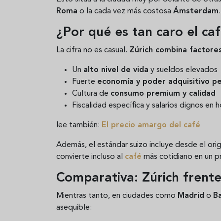
Roma
o la cada vez más costosa
Ámsterdam
.
¿Por qué es tan caro el ca
La cifra no es casual.
Zúrich combina factores
Un
alto nivel de vida
y sueldos elevados
Fuerte
economía y poder adquisitivo pe
Cultura de
consumo premium y calidad
Fiscalidad específica y salarios dignos en h
lee también:
El precio amargo del café
Además, el estándar suizo incluye desde el orig
convierte incluso al
café
más cotidiano en un p
Comparativa: Zúrich frent
Mientras tanto, en ciudades como
Madrid
o
B
asequible: