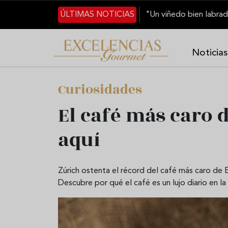
Pasar al contenido principal
ÚLTIMAS NOTICIAS
Noticias
Curiosidades
El café más caro 
aquí
Zúrich ostenta el récord del café más caro de 
Descubre por qué el café es un lujo diario en la