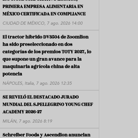
PRIMERA EMPRESA ALIMENTARIA EN
MÉXICO CERTIFICADA EN COMPLIANCE
CIUDAD DE MÉXICO, 7 ago. 2026 14:00
El tractor híbrido DV3504 de Zoomlion
ha sido preseleccionado en dos
categorías de los premios TOTY 2027, lo
que supone un gran avance para la
maquinaria agrícola china de alta
potencia
NÁPOLES, Italia, 7 ago. 2026 12:35
SE REVELÓ EL DESTACADO JURADO
MUNDIAL DEL S.PELLEGRINO YOUNG CHEF
ACADEMY 2026-27
MILÁN, 7 ago. 2026 8:19
Schreiber Foods y Ascendion anuncian