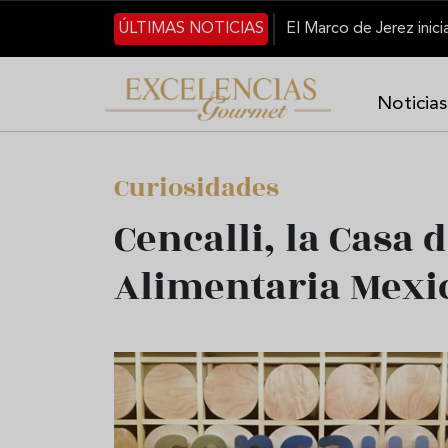
Pasar al contenido principal
ÚLTIMAS NOTICIAS
Noticias
Curiosidades
Cencalli, la Casa 
Alimentaria Mexi