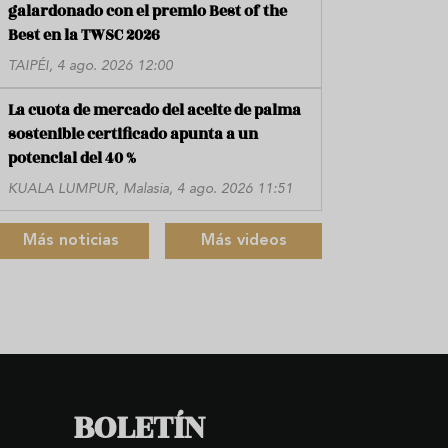
galardonado con el premio Best of the
Best en la TWSC 2026
TAIPÉI, 4 ago. 2026 12:00
La cuota de mercado del aceite de palma
sostenible certificado apunta a un
potencial del 40 %
KUALA LUMPUR, Malasia, 4 ago. 2026 11:51
Más noticias
Más videos
BOLETÍN