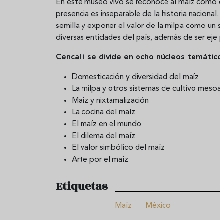
En este museo vivo se reconoce al maíz como e
presencia es inseparable de la historia nacion
semilla y exponer el valor de la milpa como un
diversas entidades del país, además de ser eje 
Cencalli se divide en ocho núcleos temátic
Domesticación y diversidad del maíz
La milpa y otros sistemas de cultivo mes
Maíz y nixtamalización
La cocina del maíz
El maíz en el mundo
El dilema del maíz
El valor simbólico del maíz
Arte por el maíz
Etiquetas
Maíz
México