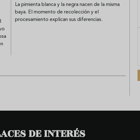
La pimienta blanca y la negra nacen de la misma
baya. El momento de recolección y el
procesamiento explican sus diferencias.
3
ivo
osa
en
ACES DE INTERÉS