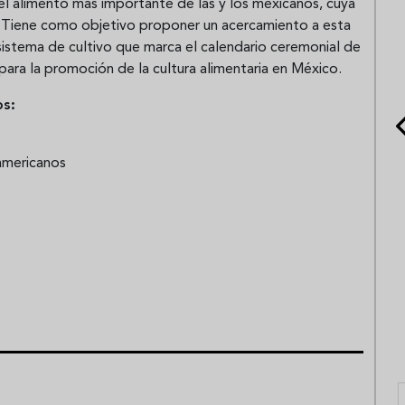
l alimento más importante de las y los mexicanos, cuya
al. Tiene como objetivo proponer un acercamiento a esta
 sistema de cultivo que marca el calendario ceremonial de
para la promoción de la cultura alimentaria en México.
os:
oamericanos