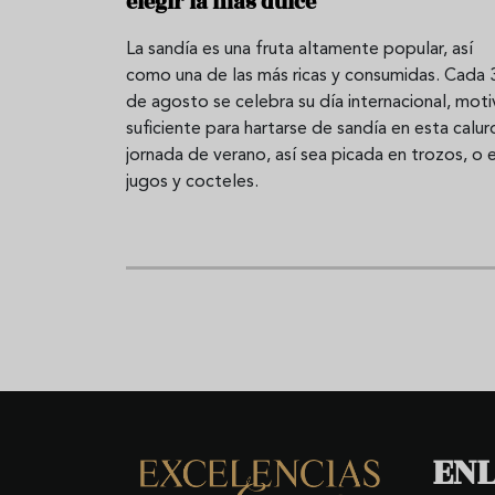
elegir la más dulce
La sandía es una fruta altamente popular, así
como una de las más ricas y consumidas. Cada 
de agosto se celebra su día internacional, mot
suficiente para hartarse de sandía en esta calur
jornada de verano, así sea picada en trozos, o 
jugos y cocteles.
ENL