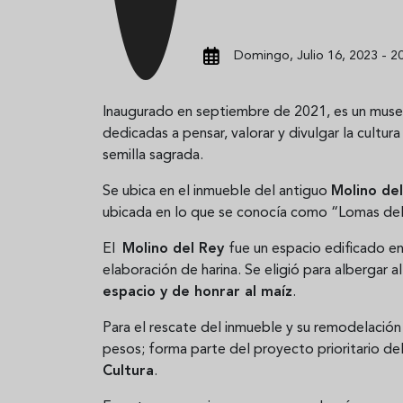
Domingo, Julio 16, 2023 - 2
Inaugurado en septiembre de 2021, es un muse
dedicadas a pensar, valorar y divulgar la cultur
semilla sagrada.
Se ubica en el inmueble del antiguo
Molino de
ubicada en lo que se conocía como “Lomas del
El
Molino del Rey
fue un espacio edificado e
elaboración de harina. Se eligió para albergar a
espacio y de honrar al maíz
.
Para el rescate del inmueble y su remodelación
pesos; forma parte del proyecto prioritario d
Cultura
.