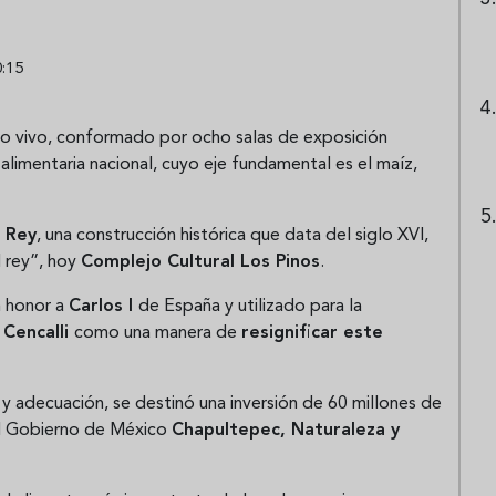
0:15
o vivo, conformado por ocho salas de exposición
a alimentaria nacional, cuyo eje fundamental es el maíz,
l Rey
, una construcción histórica que data del siglo XVI,
 rey”, hoy
Complejo Cultural Los Pinos
.
n honor a
Carlos I
de España y utilizado para la
l
Cencalli
como una manera de
resignificar este
 y adecuación, se destinó una inversión de 60 millones de
el Gobierno de México
Chapultepec, Naturaleza y