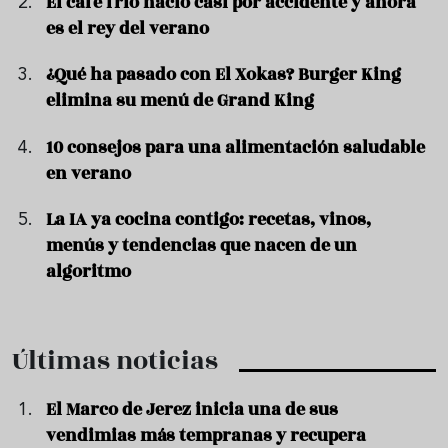
El café frío nació casi por accidente y ahora
es el rey del verano
¿Qué ha pasado con El Xokas? Burger King
elimina su menú de Grand King
10 consejos para una alimentación saludable
en verano
La IA ya cocina contigo: recetas, vinos,
menús y tendencias que nacen de un
algoritmo
Últimas noticias
El Marco de Jerez inicia una de sus
vendimias más tempranas y recupera