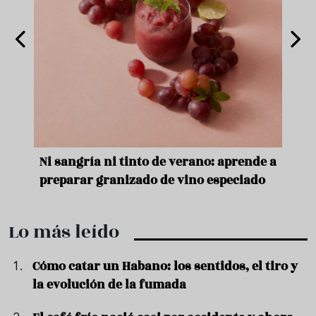
e
Ni sangría ni tinto de verano: aprende a
Acei
preparar granizado de vino especiado
vera
Lo más leído
Cómo catar un Habano: los sentidos, el tiro y
la evolución de la fumada