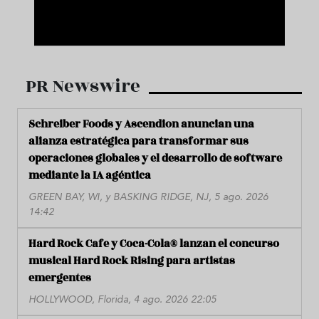
PR Newswire
Schreiber Foods y Ascendion anuncian una
alianza estratégica para transformar sus
operaciones globales y el desarrollo de software
mediante la IA agéntica
GREEN BAY, WI, y BASKING RIDGE, NJ, 5 ago. 2026
14:42
Hard Rock Cafe y Coca-Cola® lanzan el concurso
musical Hard Rock Rising para artistas
emergentes
HOLLYWOOD, Florida, 4 ago. 2026 22:05