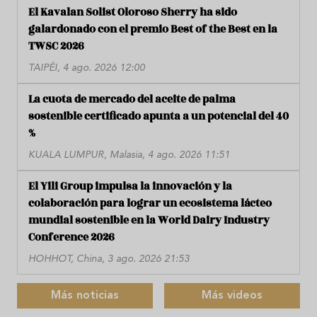
El Kavalan Solist Oloroso Sherry ha sido
galardonado con el premio Best of the Best en la
TWSC 2026
TAIPÉI, 4 ago. 2026 12:00
La cuota de mercado del aceite de palma
sostenible certificado apunta a un potencial del 40
%
KUALA LUMPUR, Malasia, 4 ago. 2026 11:51
El Yili Group impulsa la innovación y la
colaboración para lograr un ecosistema lácteo
mundial sostenible en la World Dairy Industry
Conference 2026
HOHHOT, China, 3 ago. 2026 21:53
Más noticias
Más videos