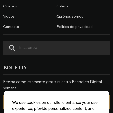
Quiosco
Galería
Videos
Quiénes somos
Contacto
Política de privacidad
Buscar
BOLETÍN
Reciba completamente gratis nuestro Periódico Digital
semanal
We use cookies on our site to enhance your user
SUSCRIBIRSE
experience, provide personalized content, and