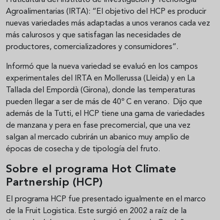
Fruticultura del Instituto de Investigación y Tecnología
Agroalimentarias (IRTA): “El objetivo del HCP es producir
nuevas variedades más adaptadas a unos veranos cada vez
más calurosos y que satisfagan las necesidades de
productores, comercializadores y consumidores”.
Informó que la nueva variedad se evaluó en los campos
experimentales del IRTA en Mollerussa (Lleida) y en La
Tallada del Empordà (Girona), donde las temperaturas
pueden llegar a ser de más de 40º C en verano. Dijo que
además de la Tutti, el HCP tiene una gama de variedades
de manzana y pera en fase precomercial, que una vez
salgan al mercado cubrirán un abanico muy amplio de
épocas de cosecha y de tipología del fruto.
Sobre el programa Hot Climate
Partnership (HCP)
El programa HCP fue presentado igualmente en el marco
de la Fruit Logistica. Este surgió en 2002 a raíz de la