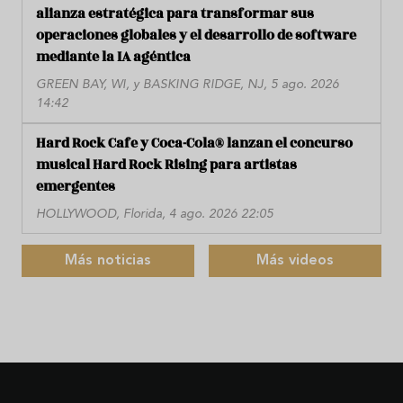
alianza estratégica para transformar sus
operaciones globales y el desarrollo de software
mediante la IA agéntica
GREEN BAY, WI, y BASKING RIDGE, NJ, 5 ago. 2026
14:42
Hard Rock Cafe y Coca-Cola® lanzan el concurso
musical Hard Rock Rising para artistas
emergentes
HOLLYWOOD, Florida, 4 ago. 2026 22:05
Más noticias
Más videos