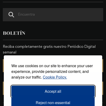
Buscar
BOLETÍN
Reciba completamente gratis nuestro Periódico Digital
semanal
We use cookies on our site to enhance your user
SUSCRIBIRSE
experience, provide personalized content, and
analyze our traffic.
Cookie Policy.
CANCELAR SUSCRIPCIÓN
Accept all
Reject non-essential