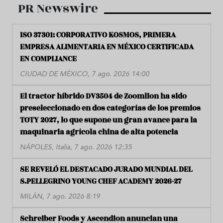
PR Newswire
ISO 37301: CORPORATIVO KOSMOS, PRIMERA
EMPRESA ALIMENTARIA EN MÉXICO CERTIFICADA
EN COMPLIANCE
CIUDAD DE MÉXICO, 7 ago. 2026 14:00
El tractor híbrido DV3504 de Zoomlion ha sido
preseleccionado en dos categorías de los premios
TOTY 2027, lo que supone un gran avance para la
maquinaria agrícola china de alta potencia
NÁPOLES, Italia, 7 ago. 2026 12:35
SE REVELÓ EL DESTACADO JURADO MUNDIAL DEL
S.PELLEGRINO YOUNG CHEF ACADEMY 2026-27
MILÁN, 7 ago. 2026 8:19
Schreiber Foods y Ascendion anuncian una