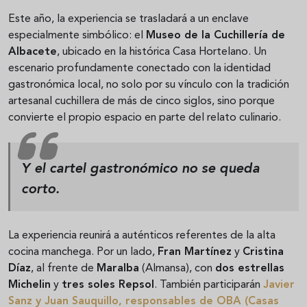
Este año, la experiencia se trasladará a un enclave
especialmente simbólico: el
Museo de la Cuchillería de
Albacete
, ubicado en la histórica Casa Hortelano. Un
escenario profundamente conectado con la identidad
gastronómica local, no solo por su vínculo con la tradición
artesanal cuchillera de más de cinco siglos, sino porque
convierte el propio espacio en parte del relato culinario.
Y el cartel gastronómico no se queda
corto.
La experiencia reunirá a auténticos referentes de la alta
cocina manchega. Por un lado,
Fran Martínez
y
Cristina
Díaz
, al frente de
Maralba
(Almansa), con
dos estrellas
Michelin
y
tres soles Repsol
. También participarán
Javier
Sanz
y
Juan Sauquillo
, responsables de
OBA
(Casas