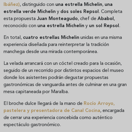
Ibáñez)
, distinguido con
una estrella Michelin
,
una
estrella verde Michelin
y
dos soles Repsol
. Completa
esta propuesta
Juan Monteagudo
, chef de
Ababol
,
reconocido con
una estrella Michelin
y
un sol Repsol
.
En total,
cuatro estrellas Michelin
unidas en una misma
experiencia diseñada para reinterpretar la tradición
manchega desde una mirada contemporánea.
La velada arrancará con un cóctel creado para la ocasión,
seguido de un recorrido por distintos espacios del museo
donde los asistentes podrán degustar propuestas
gastronómicas de vanguardia antes de culminar en una gran
mesa capitaneada por Maralba.
El broche dulce llegará de la mano de
Rocío Arroyo
,
pastelera y presentadora de Canal Cocina
, encargada
de cerrar una experiencia concebida como auténtico
espectáculo gastronómico.