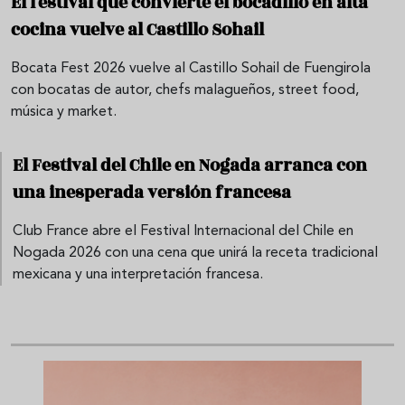
El festival que convierte el bocadillo en alta
cocina vuelve al Castillo Sohail
Bocata Fest 2026 vuelve al Castillo Sohail de Fuengirola
con bocatas de autor, chefs malagueños, street food,
música y market.
El Festival del Chile en Nogada arranca con
una inesperada versión francesa
Club France abre el Festival Internacional del Chile en
Nogada 2026 con una cena que unirá la receta tradicional
mexicana y una interpretación francesa.