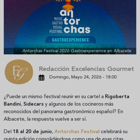
Antorchas Festival 2026 Gastroexperience en Albacete
Redacción Excelencias Gourmet
Domingo, Mayo 24, 2026 - 18:00
¿Puede un mismo festival reunir en su cartel a
Rigoberta
Bandini
,
Sidecars
y algunos de los cocineros más
reconocidos del panorama gastronómico español? En
Albacete, la respuesta vuelve a ser sí.
Del
18 al 20 de junio
,
Antorchas Festival
celebrará su
quinta edición consolidándose como una de esas citas