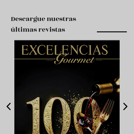
Descargue nuestras
últimas revistas