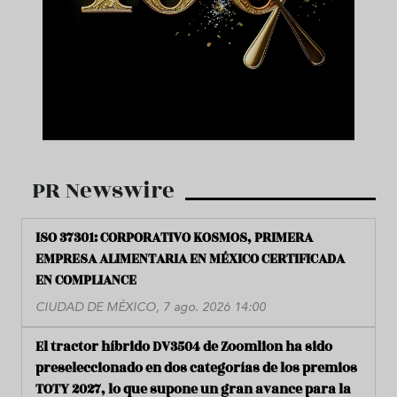
PR Newswire
ISO 37301: CORPORATIVO KOSMOS, PRIMERA
EMPRESA ALIMENTARIA EN MÉXICO CERTIFICADA
EN COMPLIANCE
CIUDAD DE MÉXICO, 7 ago. 2026 14:00
El tractor híbrido DV3504 de Zoomlion ha sido
preseleccionado en dos categorías de los premios
TOTY 2027, lo que supone un gran avance para la