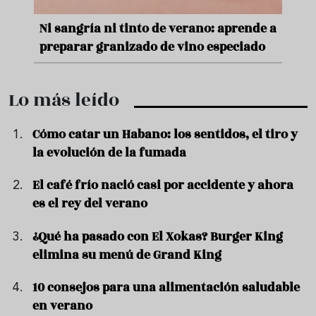
e
Ni sangría ni tinto de verano: aprende a
Acei
preparar granizado de vino especiado
vera
Lo más leído
Cómo catar un Habano: los sentidos, el tiro y
la evolución de la fumada
El café frío nació casi por accidente y ahora
es el rey del verano
¿Qué ha pasado con El Xokas? Burger King
elimina su menú de Grand King
10 consejos para una alimentación saludable
en verano