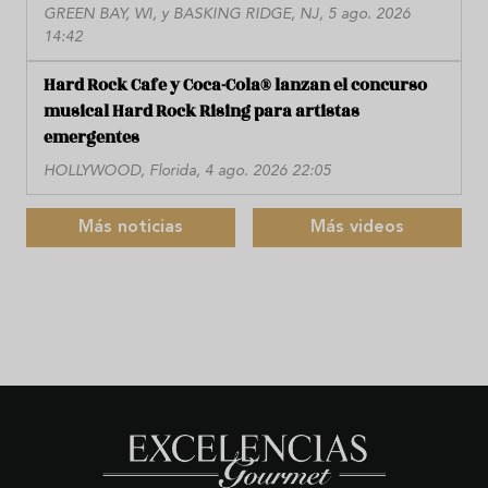
GREEN BAY, WI, y BASKING RIDGE, NJ, 5 ago. 2026
14:42
Hard Rock Cafe y Coca-Cola® lanzan el concurso
musical Hard Rock Rising para artistas
emergentes
HOLLYWOOD, Florida, 4 ago. 2026 22:05
Más noticias
Más videos