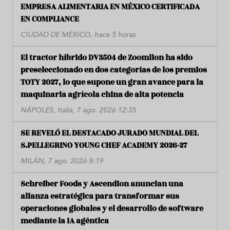
EMPRESA ALIMENTARIA EN MÉXICO CERTIFICADA
EN COMPLIANCE
CIUDAD DE MÉXICO, hace 5 horas
El tractor híbrido DV3504 de Zoomlion ha sido
preseleccionado en dos categorías de los premios
TOTY 2027, lo que supone un gran avance para la
maquinaria agrícola china de alta potencia
NÁPOLES, Italia, 7 ago. 2026 12:35
SE REVELÓ EL DESTACADO JURADO MUNDIAL DEL
S.PELLEGRINO YOUNG CHEF ACADEMY 2026-27
MILÁN, 7 ago. 2026 8:19
Schreiber Foods y Ascendion anuncian una
alianza estratégica para transformar sus
operaciones globales y el desarrollo de software
mediante la IA agéntica