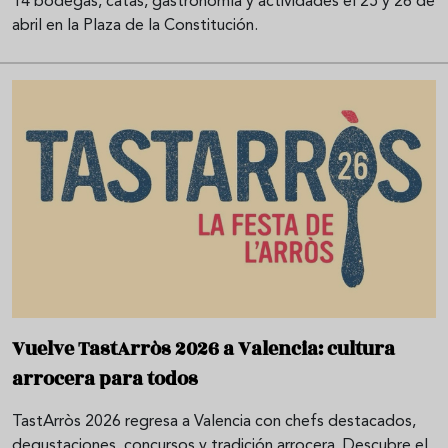
14 bodegas, catas, gastronomía y actividades el 25 y 26 de
abril en la Plaza de la Constitución.
Vuelve TastArròs 2026 a Valencia: cultura
arrocera para todos
TastArròs 2026 regresa a Valencia con chefs destacados,
degustaciones, concursos y tradición arrocera. Descubre el