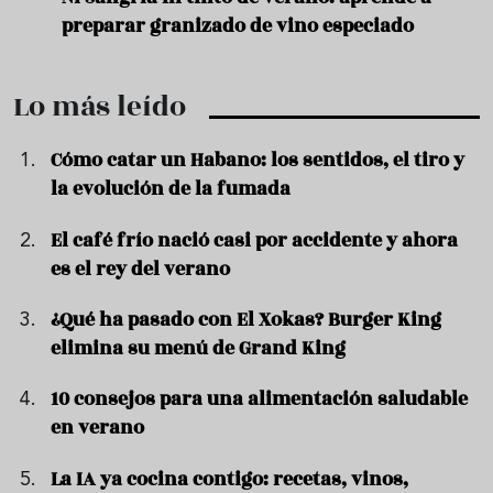
preparar granizado de vino especiado
vera
Lo más leído
Cómo catar un Habano: los sentidos, el tiro y
la evolución de la fumada
El café frío nació casi por accidente y ahora
es el rey del verano
¿Qué ha pasado con El Xokas? Burger King
elimina su menú de Grand King
10 consejos para una alimentación saludable
en verano
La IA ya cocina contigo: recetas, vinos,