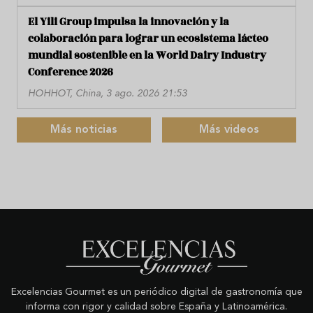
El Yili Group impulsa la innovación y la
colaboración para lograr un ecosistema lácteo
mundial sostenible en la World Dairy Industry
Conference 2026
HOHHOT, China, 3 ago. 2026 21:53
Más noticias
Más videos
Excelencias Gourmet es un periódico digital de gastronomía que
informa con rigor y calidad sobre España y Latinoamérica.