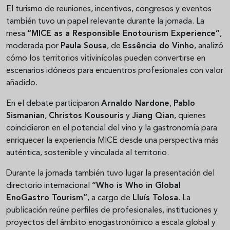
El turismo de reuniones, incentivos, congresos y eventos
también tuvo un papel relevante durante la jornada. La
mesa
“MICE as a Responsible Enotourism Experience”
,
moderada por
Paula Sousa
, de
Essência do Vinho
, analizó
cómo los territorios vitivinícolas pueden convertirse en
escenarios idóneos para encuentros profesionales con valor
añadido.
En el debate participaron
Arnaldo Nardone
,
Pablo
Sismanian
,
Christos Kousouris
y
Jiang Qian
, quienes
coincidieron en el potencial del vino y la gastronomía para
enriquecer la experiencia MICE desde una perspectiva más
auténtica, sostenible y vinculada al territorio.
Durante la jornada también tuvo lugar la presentación del
directorio internacional
“Who is Who in Global
EnoGastro Tourism”
, a cargo de
Lluís Tolosa
. La
publicación reúne perfiles de profesionales, instituciones y
proyectos del ámbito enogastronómico a escala global y