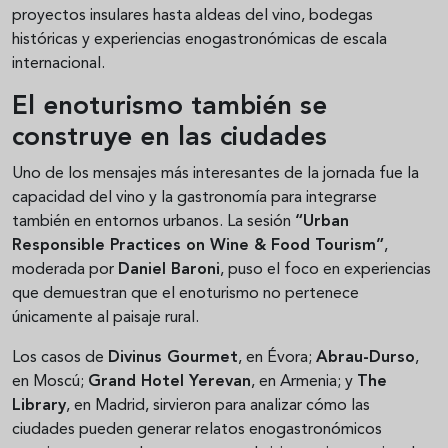
proyectos insulares hasta aldeas del vino, bodegas
históricas y experiencias enogastronómicas de escala
internacional.
El enoturismo también se
construye en las ciudades
Uno de los mensajes más interesantes de la jornada fue la
capacidad del vino y la gastronomía para integrarse
también en entornos urbanos. La sesión
“Urban
Responsible Practices on Wine & Food Tourism”
,
moderada por
Daniel Baroni
, puso el foco en experiencias
que demuestran que el enoturismo no pertenece
únicamente al paisaje rural.
Los casos de
Divinus Gourmet
, en Évora;
Abrau-Durso
,
en Moscú;
Grand Hotel Yerevan
, en Armenia; y
The
Library
, en Madrid, sirvieron para analizar cómo las
ciudades pueden generar relatos enogastronómicos