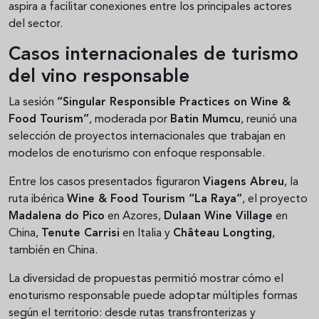
aspira a facilitar conexiones entre los principales actores
del sector.
Casos internacionales de turismo
del vino responsable
La sesión
“Singular Responsible Practices on Wine &
Food Tourism”
, moderada por
Batin Mumcu
, reunió una
selección de proyectos internacionales que trabajan en
modelos de enoturismo con enfoque responsable.
Entre los casos presentados figuraron
Viagens Abreu
, la
ruta ibérica
Wine & Food Tourism “La Raya”
, el proyecto
Madalena do Pico
en Azores,
Dulaan Wine Village
en
China,
Tenute Carrisi
en Italia y
Château Longting
,
también en China.
La diversidad de propuestas permitió mostrar cómo el
enoturismo responsable puede adoptar múltiples formas
según el territorio: desde rutas transfronterizas y