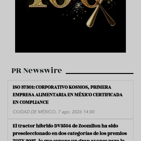
PR Newswire
ISO 37301: CORPORATIVO KOSMOS, PRIMERA
EMPRESA ALIMENTARIA EN MÉXICO CERTIFICADA
EN COMPLIANCE
CIUDAD DE MÉXICO, 7 ago. 2026 14:00
El tractor híbrido DV3504 de Zoomlion ha sido
preseleccionado en dos categorías de los premios