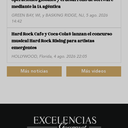
mediante la IA agéntica
GREEN BAY, WI, y BASKING RIDGE, NJ, 5 ago. 2026
14:42
Hard Rock Cafe y Coca-Cola® lanzan el concurso
musical Hard Rock Rising para artistas
emergentes
HOLLYWOOD, Florida, 4 ago. 2026 22:05
Más noticias
Más videos