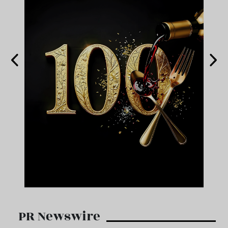
PR Newswire