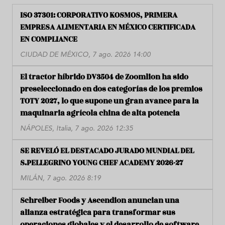
ISO 37301: CORPORATIVO KOSMOS, PRIMERA
EMPRESA ALIMENTARIA EN MÉXICO CERTIFICADA
EN COMPLIANCE
CIUDAD DE MÉXICO, 7 ago. 2026 14:00
El tractor híbrido DV3504 de Zoomlion ha sido
preseleccionado en dos categorías de los premios
TOTY 2027, lo que supone un gran avance para la
maquinaria agrícola china de alta potencia
NÁPOLES, Italia, 7 ago. 2026 12:35
SE REVELÓ EL DESTACADO JURADO MUNDIAL DEL
S.PELLEGRINO YOUNG CHEF ACADEMY 2026-27
MILÁN, 7 ago. 2026 8:19
Schreiber Foods y Ascendion anuncian una
alianza estratégica para transformar sus
operaciones globales y el desarrollo de software