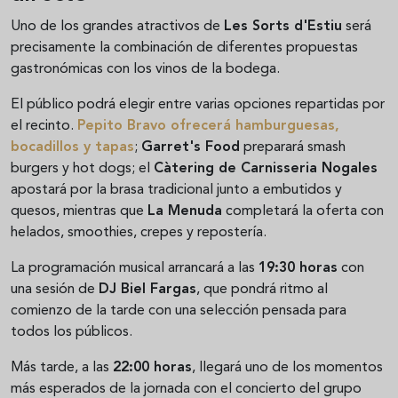
Uno de los grandes atractivos de
Les Sorts d'Estiu
será
precisamente la combinación de diferentes propuestas
gastronómicas con los vinos de la bodega.
El público podrá elegir entre varias opciones repartidas por
el recinto.
Pepito Bravo
ofrecerá hamburguesas,
bocadillos y tapas
;
Garret's Food
preparará smash
burgers y hot dogs; el
Càtering de Carnisseria Nogales
apostará por la brasa tradicional junto a embutidos y
quesos, mientras que
La Menuda
completará la oferta con
helados, smoothies, crepes y repostería.
La programación musical arrancará a las
19:30 horas
con
una sesión de
DJ Biel Fargas
, que pondrá ritmo al
comienzo de la tarde con una selección pensada para
todos los públicos.
Más tarde, a las
22:00 horas
, llegará uno de los momentos
más esperados de la jornada con el concierto del grupo