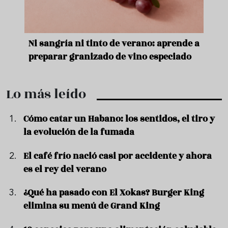
e
Ni sangría ni tinto de verano: aprende a
Acei
preparar granizado de vino especiado
vera
Lo más leído
Cómo catar un Habano: los sentidos, el tiro y
la evolución de la fumada
El café frío nació casi por accidente y ahora
es el rey del verano
¿Qué ha pasado con El Xokas? Burger King
elimina su menú de Grand King