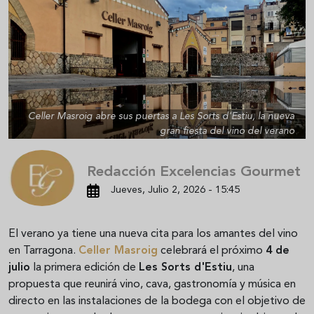
Celler Masroig abre sus puertas a Les Sorts d'Estiu, la nueva
gran fiesta del vino del verano
Redacción Excelencias Gourmet
Jueves, Julio 2, 2026 - 15:45
El verano ya tiene una nueva cita para los amantes del vino
en Tarragona.
Celler Masroig
celebrará el próximo
4 de
julio
la primera edición de
Les Sorts d'Estiu
, una
propuesta que reunirá vino, cava, gastronomía y música en
directo en las instalaciones de la bodega con el objetivo de