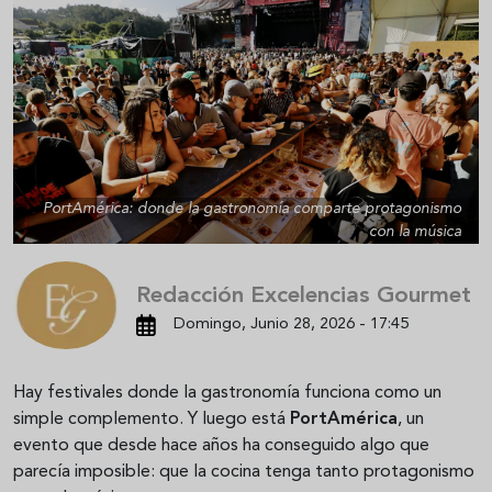
PortAmérica: donde la gastronomía comparte protagonismo
con la música
Redacción Excelencias Gourmet
Domingo, Junio 28, 2026 - 17:45
Hay festivales donde la gastronomía funciona como un
simple complemento. Y luego está
PortAmérica
, un
evento que desde hace años ha conseguido algo que
parecía imposible: que la cocina tenga tanto protagonismo