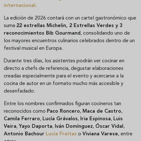
internacional.
La edición de 2026 contará con un cartel gastronómico que
suma
22 estrellas Michelin, 2 Estrellas Verdes y 3
reconocimientos Bib Gourmand
, consolidando uno de
los mayores encuentros culinarios celebrados dentro de un
festival musical en Europa.
Durante tres días, los asistentes podrán ver cocinar en
directo a chefs de referencia, degustar elaboraciones
creadas especialmente para el evento y acercarse a la
cocina de autor en un formato mucho más accesible y
desenfadado.
Entre los nombres confirmados figuran cocineros tan
reconocidos como
Paco Roncero
,
Maca de Castro
,
Camila Ferraro
,
Lucía Grávalos
,
Iria Espinosa
,
Luis
Veira
,
Yayo Daporta
,
Iván Domínguez
,
Óscar Vidal
,
Antonio Bachour
Lucía Freitas
o
Viviana Varese
, entre