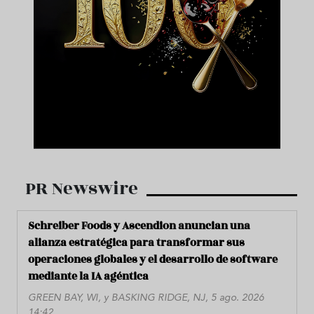
PR Newswire
Schreiber Foods y Ascendion anuncian una
alianza estratégica para transformar sus
operaciones globales y el desarrollo de software
mediante la IA agéntica
GREEN BAY, WI, y BASKING RIDGE, NJ, 5 ago. 2026
14:42