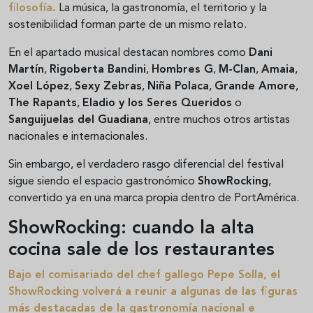
filosofía.
La música, la gastronomía, el territorio y la
sostenibilidad forman parte de un mismo relato.
En el apartado musical destacan nombres como
Dani
Martín
,
Rigoberta Bandini
,
Hombres G
,
M-Clan
,
Amaia
,
Xoel López
,
Sexy Zebras
,
Niña Polaca
,
Grande Amore
,
The Rapants
,
Eladio y los Seres Queridos
o
Sanguijuelas del Guadiana
, entre muchos otros artistas
nacionales e internacionales.
Sin embargo, el verdadero rasgo diferencial del festival
sigue siendo el espacio gastronómico
ShowRocking
,
convertido ya en una marca propia dentro de PortAmérica.
ShowRocking: cuando la alta
cocina sale de los restaurantes
Bajo el comisariado del chef gallego
Pepe Solla
, el
ShowRocking volverá a reunir a algunas de las figuras
más destacadas de la gastronomía nacional e