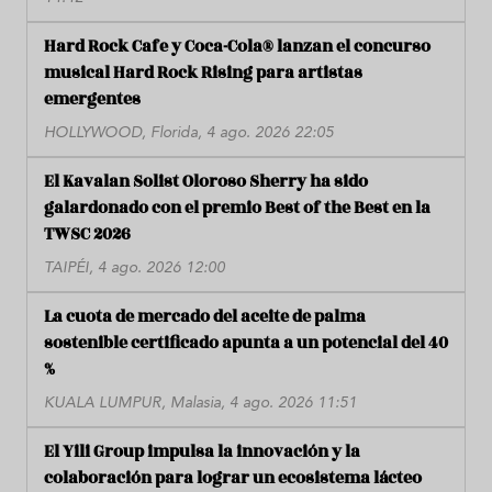
Hard Rock Cafe y Coca-Cola® lanzan el concurso
musical Hard Rock Rising para artistas
emergentes
HOLLYWOOD, Florida, 4 ago. 2026 22:05
El Kavalan Solist Oloroso Sherry ha sido
galardonado con el premio Best of the Best en la
TWSC 2026
TAIPÉI, 4 ago. 2026 12:00
La cuota de mercado del aceite de palma
sostenible certificado apunta a un potencial del 40
%
KUALA LUMPUR, Malasia, 4 ago. 2026 11:51
El Yili Group impulsa la innovación y la
colaboración para lograr un ecosistema lácteo