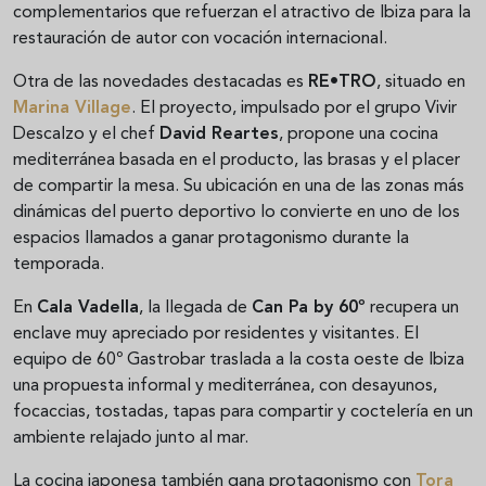
complementarios que refuerzan el atractivo de Ibiza para la
restauración de autor con vocación internacional.
Otra de las novedades destacadas es
RE•TRO
, situado en
Marina Village
. El proyecto, impulsado por el grupo Vivir
Descalzo y el chef
David Reartes
, propone una cocina
mediterránea basada en el producto, las brasas y el placer
de compartir la mesa. Su ubicación en una de las zonas más
dinámicas del puerto deportivo lo convierte en uno de los
espacios llamados a ganar protagonismo durante la
temporada.
En
Cala Vadella
, la llegada de
Can Pa by 60º
recupera un
enclave muy apreciado por residentes y visitantes. El
equipo de 60º Gastrobar traslada a la costa oeste de Ibiza
una propuesta informal y mediterránea, con desayunos,
focaccias, tostadas, tapas para compartir y coctelería en un
ambiente relajado junto al mar.
La cocina japonesa también gana protagonismo con
Tora