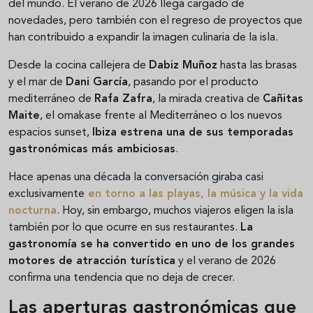
del mundo. El verano de 2026 llega cargado de
novedades, pero también con el regreso de proyectos que
han contribuido a expandir la imagen culinaria de la isla.
Desde la cocina callejera de
Dabiz Muñoz
hasta las brasas
y el mar de
Dani García
, pasando por el producto
mediterráneo de
Rafa Zafra
, la mirada creativa de
Cañitas
Maite
, el omakase frente al Mediterráneo o los nuevos
espacios sunset,
Ibiza estrena una de sus temporadas
gastronómicas más ambiciosas
.
Hace apenas una década la conversación giraba casi
exclusivamente
en torno a las playas, la música y la vida
nocturna
. Hoy, sin embargo, muchos viajeros eligen la isla
también por lo que ocurre en sus restaurantes.
La
gastronomía se ha convertido en uno de los grandes
motores de atracción turística
y el verano de 2026
confirma una tendencia que no deja de crecer.
Las aperturas gastronómicas que