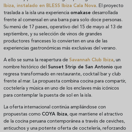
Ibiza
, instalado en
BLESS Ibiza Cala Nova
. El proyecto
traslada a la isla una experiencia
omakase
desarrollada
frente al comensal en una barra para solo doce personas.
Su menú de 17 pases, operativo del 15 de mayo al 13 de
septiembre, y su selección de vinos de grandes
productores franceses lo convierten en una de las
experiencias gastronómicas más exclusivas del verano.
A ello se suma la reapertura de
Savannah Club Ibiza
, un
nombre histórico del
Sunset Strip de San Antonio
que
regresa transformado en restaurante, cocktail bar y club
frente al mar. La propuesta combina cocina para compartir,
coctelería y música en uno de los enclaves más icónicos
para contemplar la puesta de sol en la isla.
La oferta internacional continúa ampliándose con
propuestas como
COYA Ibiza
, que mantiene el atractivo
de la cocina peruana contemporánea a través de ceviches,
anticuchos y una potente oferta de coctelería, reforzando