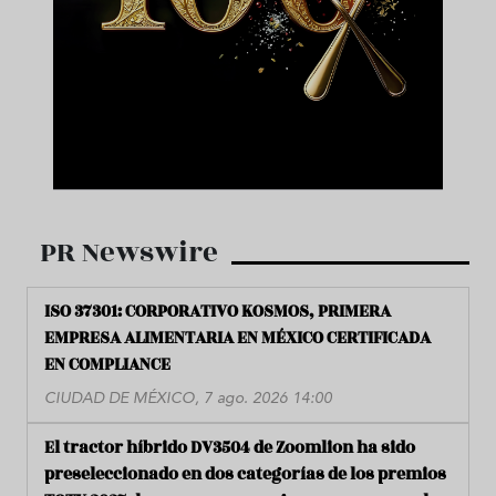
PR Newswire
ISO 37301: CORPORATIVO KOSMOS, PRIMERA
EMPRESA ALIMENTARIA EN MÉXICO CERTIFICADA
EN COMPLIANCE
CIUDAD DE MÉXICO, 7 ago. 2026 14:00
El tractor híbrido DV3504 de Zoomlion ha sido
preseleccionado en dos categorías de los premios