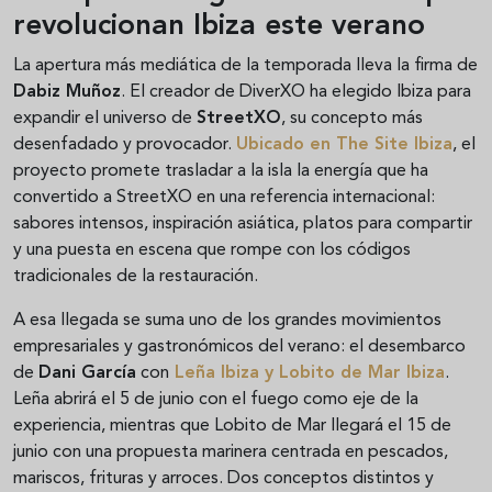
revolucionan Ibiza este verano
La apertura más mediática de la temporada lleva la firma de
Dabiz Muñoz
. El creador de DiverXO ha elegido Ibiza para
expandir el universo de
StreetXO
, su concepto más
desenfadado y provocador.
Ubicado en
The Site Ibiza
, el
proyecto promete trasladar a la isla la energía que ha
convertido a StreetXO en una referencia internacional:
sabores intensos, inspiración asiática, platos para compartir
y una puesta en escena que rompe con los códigos
tradicionales de la restauración.
A esa llegada se suma uno de los grandes movimientos
empresariales y gastronómicos del verano: el desembarco
de
Dani García
con
Leña Ibiza
y
Lobito de Mar Ibiza
.
Leña abrirá el 5 de junio con el fuego como eje de la
experiencia, mientras que Lobito de Mar llegará el 15 de
junio con una propuesta marinera centrada en pescados,
mariscos, frituras y arroces. Dos conceptos distintos y