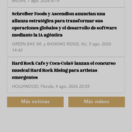
MILÁN, 7 ago. 2026 8:19
Schreiber Foods y Ascendion anuncian una
alianza estratégica para transformar sus
operaciones globales y el desarrollo de software
mediante la IA agéntica
GREEN BAY, WI, y BASKING RIDGE, NJ, 5 ago. 2026
14:42
Hard Rock Cafe y Coca-Cola® lanzan el concurso
musical Hard Rock Rising para artistas
emergentes
HOLLYWOOD, Florida, 4 ago. 2026 22:05
Más noticias
Más videos