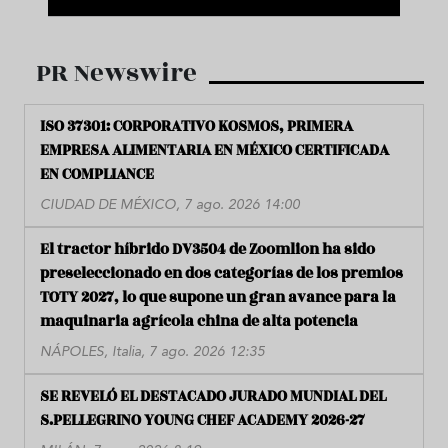
PR Newswire
ISO 37301: CORPORATIVO KOSMOS, PRIMERA
EMPRESA ALIMENTARIA EN MÉXICO CERTIFICADA
EN COMPLIANCE
CIUDAD DE MÉXICO, 7 ago. 2026 14:00
El tractor híbrido DV3504 de Zoomlion ha sido
preseleccionado en dos categorías de los premios
TOTY 2027, lo que supone un gran avance para la
maquinaria agrícola china de alta potencia
NÁPOLES, Italia, 7 ago. 2026 12:35
SE REVELÓ EL DESTACADO JURADO MUNDIAL DEL
S.PELLEGRINO YOUNG CHEF ACADEMY 2026-27