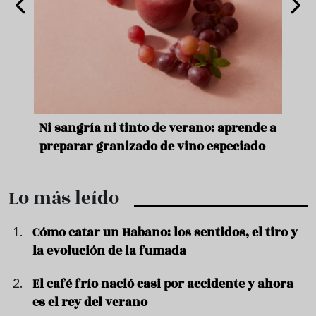
e
Ni sangría ni tinto de verano: aprende a
Acei
preparar granizado de vino especiado
vera
Lo más leído
Cómo catar un Habano: los sentidos, el tiro y
la evolución de la fumada
El café frío nació casi por accidente y ahora
es el rey del verano