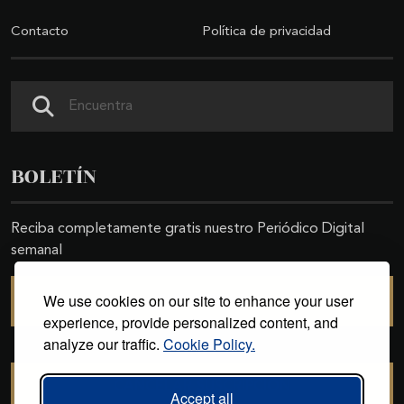
Contacto
Política de privacidad
Buscar
BOLETÍN
Reciba completamente gratis nuestro Periódico Digital
semanal
We use cookies on our site to enhance your user
SUSCRIBIRSE
experience, provide personalized content, and
analyze our traffic.
Cookie Policy.
CANCELAR SUSCRIPCIÓN
Accept all