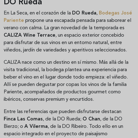
DO Rueda
En La Seca, en el corazón de la
DO Rueda
,
Bodegas José
Pariente
propone una escapada pensada para saborear el
verano con calma. La gran novedad de la temporada es
CALIZA Wine Terrace
, un espacio exterior concebido
para disfrutar de sus vinos en un entorno natural, entre
viñedos, jardín de variedades y aperitivos seleccionados.
CALIZA nace como un destino en sí mismo. Más allá de la
visita tradicional, la bodega plantea una experiencia para
beber el vino en el lugar donde todo empieza: el viñedo.
Allí se pueden degustar por copas los vinos de la familia
Pariente, acompañados de productos gourmet como
ibéricos, conservas premium y encurtidos.
Entre las referencias que pueden disfrutarse destacan
Finca Las Comas
, de la DO Rueda;
O Chan
, de la DO
Bierzo; o
A Vilerma
, de la DO Ribeiro. Todo ello en un
espacio integrado en el proyecto de paisajismo