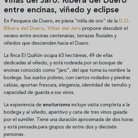
Viñas del Jaro: Ribera del Duero
entre encinas, viñedo y eclipse
En Pesquera de Duero, en plena “milla de oro” de la
D.O.
Ribera del Duero
,
Viñas del Jaro
propone descubrir el
verano entre encinas centenarias, terrazas fluviales y
viñedos que descienden hacia el Duero.
La finca El Quiñón ocupa 65 hectáreas, 49 de ellas
dedicadas al viñedo, y está rodeada por un bosque de
encinas conocido como “jaro”, del que toma su nombre la
bodega. Sus suelos pobres, con cantos rodados y piedras
calizas, aportan frescura, elegancia, identidad de terruño y
capacidad de guarda a sus vinos.
La experiencia de
enoturismo
incluye visita completa a la
bodega y al viñedo, aperitivo y cata de tres vinos guiada
por el sumiller. Tiene una duración aproximada de dos horas
y está pensada para grupos de entre dos y dieciséis
personas.