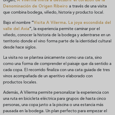
origen,
A Vilerma
invita a descubrir el corazón de la
Denominación de Origen Ribeiro
a través de una visita
que combina bodega, viñedo, historia y producto local.
Bajo el nombre
“
Visita A Vilerma. La joya escondida del
valle del Avia
”
, la experiencia permite caminar por el
viñedo, conocer la historia de la bodega y adentrarse en un
territorio donde el vino forma parte de la identidad cultural
desde hace siglos.
La visita no se plantea únicamente como una cata, sino
como una forma de comprender el paisaje que da sentido a
cada copa. El recorrido finaliza con una cata guiada de tres
vinos acompañada de un aperitivo elaborado con
productos locales.
Además, A Vilerma permite personalizar la experiencia con
una ruta en bicicleta eléctrica para grupos de hasta cinco
personas, una copa junto a la piscina o una estancia más
pausada en la bodega. Un plan perfecto para empezar el