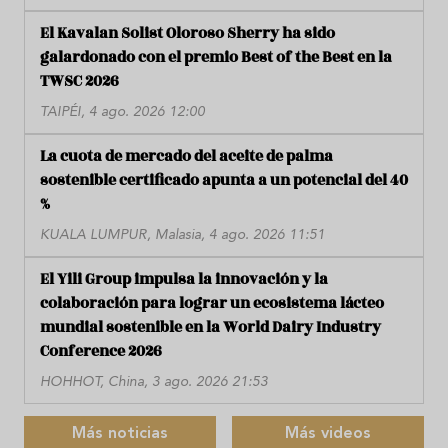
El Kavalan Solist Oloroso Sherry ha sido
galardonado con el premio Best of the Best en la
TWSC 2026
TAIPÉI, 4 ago. 2026 12:00
La cuota de mercado del aceite de palma
sostenible certificado apunta a un potencial del 40
%
KUALA LUMPUR, Malasia, 4 ago. 2026 11:51
El Yili Group impulsa la innovación y la
colaboración para lograr un ecosistema lácteo
mundial sostenible en la World Dairy Industry
Conference 2026
HOHHOT, China, 3 ago. 2026 21:53
Más noticias
Más videos