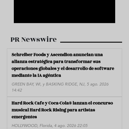
PR Newswire
Schreiber Foods y Ascendion anuncian una
alianza estratégica para transformar sus
operaciones globales y el desarrollo de software
mediante la IA agéntica
GREEN BAY, WI, y BASKING RIDGE, NJ, 5 ago. 2026
14:42
Hard Rock Cafe y Coca-Cola® lanzan el concurso
musical Hard Rock Rising para artistas
emergentes
HOLLYWOOD, Florida, 4 ago. 2026 22:05