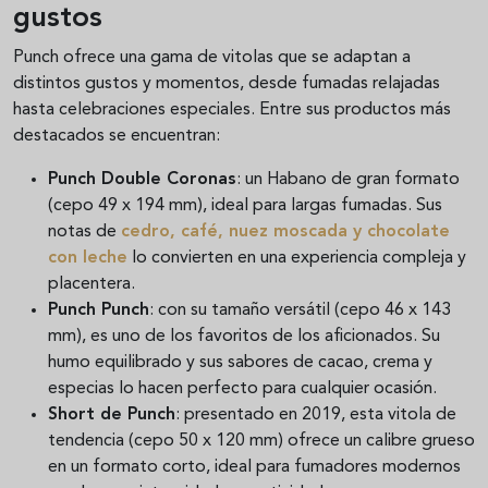
gustos
Punch ofrece una gama de vitolas que se adaptan a
distintos gustos y momentos, desde fumadas relajadas
hasta celebraciones especiales. Entre sus productos más
destacados se encuentran:
Punch Double Coronas
: un Habano de gran formato
(cepo 49 x 194 mm), ideal para largas fumadas. Sus
notas de
cedro, café, nuez moscada y chocolate
con leche
lo convierten en una experiencia compleja y
placentera.
Punch Punch
: con su tamaño versátil (cepo 46 x 143
mm), es uno de los favoritos de los aficionados. Su
humo equilibrado y sus sabores de cacao, crema y
especias lo hacen perfecto para cualquier ocasión.
Short de Punch
: presentado en 2019, esta vitola de
tendencia (cepo 50 x 120 mm) ofrece un calibre grueso
en un formato corto, ideal para fumadores modernos