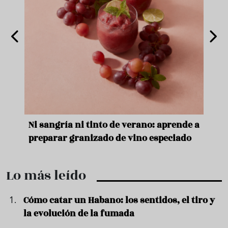
e
Ni sangría ni tinto de verano: aprende a
Acei
preparar granizado de vino especiado
vera
Lo más leído
Cómo catar un Habano: los sentidos, el tiro y
la evolución de la fumada