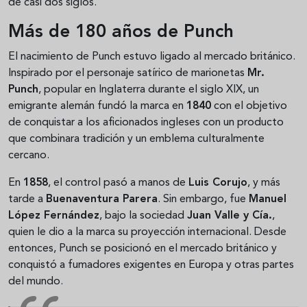
de casi dos siglos.
Más de 180 años de Punch
El nacimiento de Punch estuvo ligado al mercado británico.
Inspirado por el personaje satírico de marionetas
Mr.
Punch
, popular en Inglaterra durante el siglo XIX, un
emigrante alemán fundó la marca en
1840
con el objetivo
de conquistar a los aficionados ingleses con un producto
que combinara tradición y un emblema culturalmente
cercano.
En
1858
, el control pasó a manos de
Luis Corujo
, y más
tarde a
Buenaventura Parera
. Sin embargo, fue
Manuel
López Fernández
, bajo la sociedad
Juan Valle y Cía.
,
quien le dio a la marca su proyección internacional. Desde
entonces, Punch se posicionó en el mercado británico y
conquistó a fumadores exigentes en Europa y otras partes
del mundo.