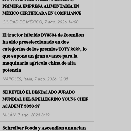
PRIMERA EMPRESA ALIMENTARIA EN
MÉXICO CERTIFICADA EN COMPLIANCE
CIUDAD DE MÉXICO, 7 ago. 2026 14:00
El tractor híbrido DV3504 de Zoomlion
ha sido preseleccionado en dos
categorías de los premios TOTY 2027, lo
que supone un gran avance para la
maquinaria agrícola china de alta
potencia
NÁPOLES, Italia, 7 ago. 2026 12:35
SE REVELÓ EL DESTACADO JURADO
MUNDIAL DEL S.PELLEGRINO YOUNG CHEF
ACADEMY 2026-27
MILÁN, 7 ago. 2026 8:19
Schreiber Foods y Ascendion anuncian