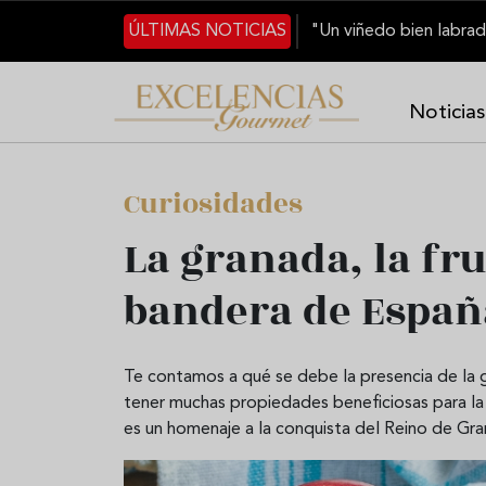
Pasar al contenido principal
ÚLTIMAS NOTICIAS
Noticias
Curiosidades
La granada, la fr
bandera de Españ
Te contamos a qué se debe la presencia de la
tener muchas propiedades beneficiosas para la s
es un homenaje a la conquista del Reino de Gr