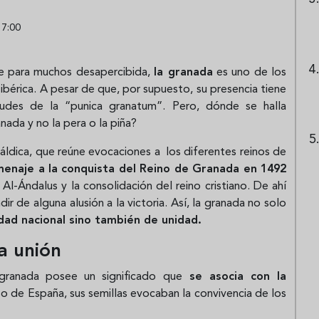
17:00
e para muchos desapercibida,
la granada
es uno de los
ibérica. A pesar de que, por supuesto, su presencia tiene
rtudes de la “punica granatum”. Pero, dónde se halla
ada y no la pera o la piña?
ráldica, que reúne evocaciones a los diferentes reinos de
enaje a la conquista del Reino de Granada en 1492
Al-Ándalus y la consolidación del reino cristiano. De ahí
r de alguna alusión a la victoria. Así, la granada no solo
idad nacional sino también de unidad.
a unión
a granada posee un significado que
se asocia con la
aso de España, sus semillas evocaban la convivencia de los