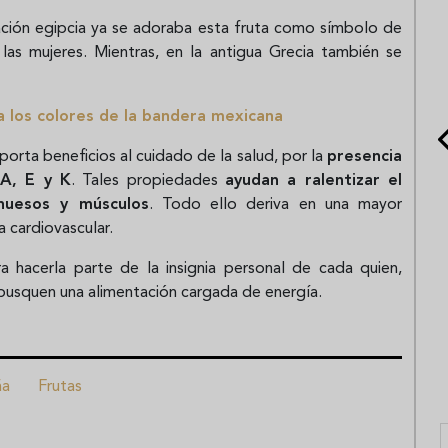
zación egipcia ya se adoraba esta fruta como símbolo de
las mujeres. Mientras, en la antigua Grecia también se
a los colores de la bandera mexicana
porta beneficios al cuidado de la salud, por la
presencia
 A, E y K
. Tales propiedades
ayudan a ralentizar el
 huesos y músculos
. Todo ello deriva en una mayor
a cardiovascular.
a hacerla parte de la insignia personal de cada quien,
 busquen una alimentación cargada de energía.
ña
Frutas