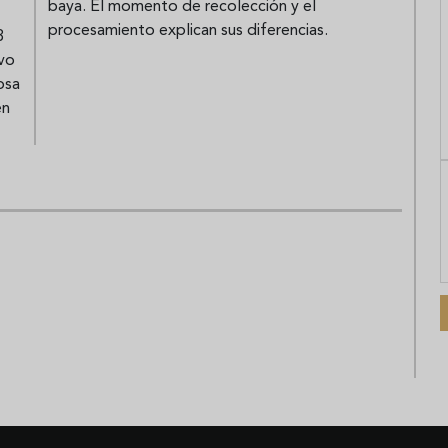
baya. El momento de recolección y el
procesamiento explican sus diferencias.
3
ivo
osa
en