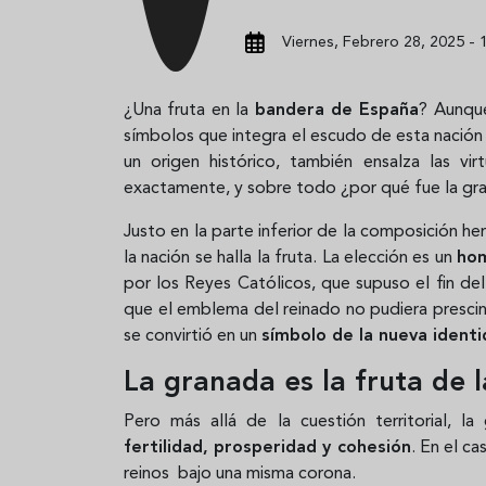
Viernes, Febrero 28, 2025 - 
¿Una fruta en la
bandera de España
? Aunqu
símbolos que integra el escudo de esta nación 
un origen histórico, también ensalza las vi
exactamente, y sobre todo ¿por qué fue la gran
Justo en la parte inferior de la composición he
la nación se halla la fruta. La elección es un
hom
por los Reyes Católicos, que supuso el fin del 
que el emblema del reinado no pudiera prescindi
se convirtió en un
símbolo de la nueva ident
La granada es la fruta de l
Pero más allá de la cuestión territorial, l
fertilidad, prosperidad y cohesión
. En el c
reinos bajo una misma corona.