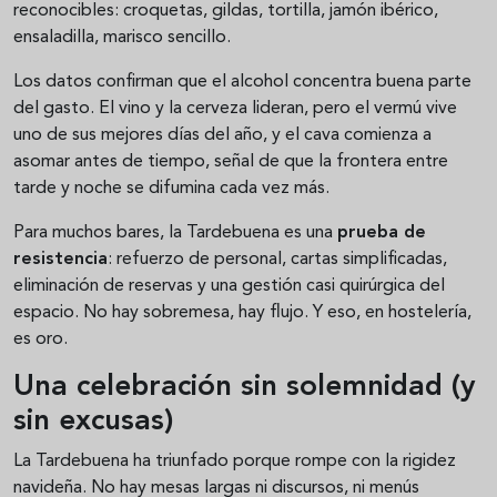
reconocibles: croquetas, gildas, tortilla, jamón ibérico,
ensaladilla, marisco sencillo.
Los datos confirman que el alcohol concentra buena parte
del gasto. El vino y la cerveza lideran, pero el vermú vive
uno de sus mejores días del año, y el cava comienza a
asomar antes de tiempo, señal de que la frontera entre
tarde y noche se difumina cada vez más.
Para muchos bares, la Tardebuena es una
prueba de
resistencia
: refuerzo de personal, cartas simplificadas,
eliminación de reservas y una gestión casi quirúrgica del
espacio. No hay sobremesa, hay flujo. Y eso, en hostelería,
es oro.
Una celebración sin solemnidad (y
sin excusas)
La Tardebuena ha triunfado porque rompe con la rigidez
navideña. No hay mesas largas ni discursos, ni menús