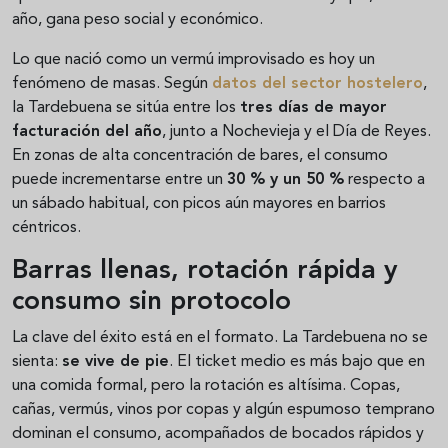
año, gana peso social y económico.
Lo que nació como un vermú improvisado es hoy un
fenómeno de masas. Según
datos del sector hostelero
,
la Tardebuena se sitúa entre los
tres días de mayor
facturación del año
, junto a Nochevieja y el Día de Reyes.
En zonas de alta concentración de bares, el consumo
puede incrementarse entre un
30 % y un 50 %
respecto a
un sábado habitual, con picos aún mayores en barrios
céntricos.
Barras llenas, rotación rápida y
consumo sin protocolo
La clave del éxito está en el formato. La Tardebuena no se
sienta:
se vive de pie
. El ticket medio es más bajo que en
una comida formal, pero la rotación es altísima. Copas,
cañas, vermús, vinos por copas y algún espumoso temprano
dominan el consumo, acompañados de bocados rápidos y