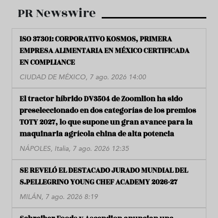
PR Newswire
ISO 37301: CORPORATIVO KOSMOS, PRIMERA
EMPRESA ALIMENTARIA EN MÉXICO CERTIFICADA
EN COMPLIANCE
CIUDAD DE MÉXICO, 7 ago. 2026 14:00
El tractor híbrido DV3504 de Zoomlion ha sido
preseleccionado en dos categorías de los premios
TOTY 2027, lo que supone un gran avance para la
maquinaria agrícola china de alta potencia
NÁPOLES, Italia, 7 ago. 2026 12:35
SE REVELÓ EL DESTACADO JURADO MUNDIAL DEL
S.PELLEGRINO YOUNG CHEF ACADEMY 2026-27
MILÁN, 7 ago. 2026 8:19