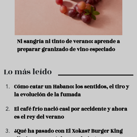
e
Ni sangría ni tinto de verano: aprende a
Acei
preparar granizado de vino especiado
vera
Lo más leído
Cómo catar un Habano: los sentidos, el tiro y
la evolución de la fumada
El café frío nació casi por accidente y ahora
es el rey del verano
¿Qué ha pasado con El Xokas? Burger King