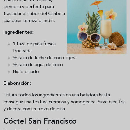
Una propuesta tropical,
cremosa y perfecta para
trasladar el sabor del Caribe a
cualquier terraza o jardín.
Ingredientes:
1 taza de piña fresca
troceada
½ taza de leche de coco ligera
½ taza de agua de coco
Hielo picado
Elaboración:
Tritura todos los ingredientes en una batidora hasta
conseguir una textura cremosa y homogénea. Sirve bien fría
y decora con un trozo de piña.
Cóctel San Francisco