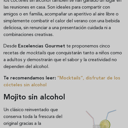
los cócteles sin alcohol también se han ganado un lugar en
las reuniones en casa. Son ideales para compartir con
amigos o en familia, acompañar un aperitivo al aire libre o
simplemente combatir el calor del verano con una bebida
deliciosa, sin renunciar a una presentación cuidada ni a
combinaciones creativas.
Desde
Excelencias Gourmet
te proponemos cinco
recetas de
mocktails
que conquistarán tanto a niños como
a adultos y demostrarán que el sabor y la creatividad no
dependen del alcohol.
Te recomendamos leer:
“Mocktails”, disfrutar de los
cócteles sin alcohol
Mojito sin alcohol
Un clásico reinventado que
conserva toda la frescura del
original gracias a la