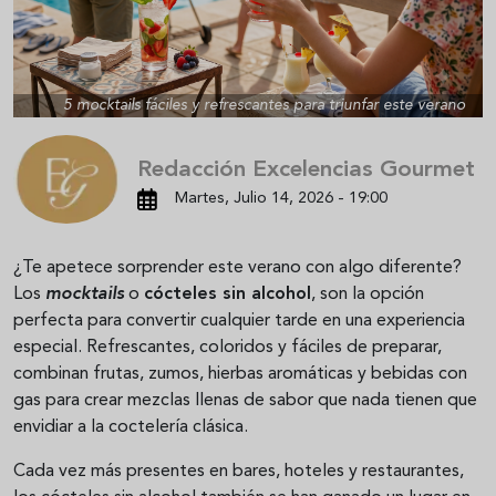
5 mocktails fáciles y refrescantes para triunfar este verano
Redacción Excelencias Gourmet
Martes, Julio 14, 2026 - 19:00
¿Te apetece sorprender este verano con algo diferente?
Los
mocktails
o
cócteles sin alcohol
, son la opción
perfecta para convertir cualquier tarde en una experiencia
especial. Refrescantes, coloridos y fáciles de preparar,
combinan frutas, zumos, hierbas aromáticas y bebidas con
gas para crear mezclas llenas de sabor que nada tienen que
envidiar a la coctelería clásica.
Cada vez más presentes en bares, hoteles y restaurantes,