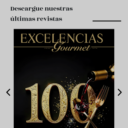
Descargue nuestras
últimas revistas