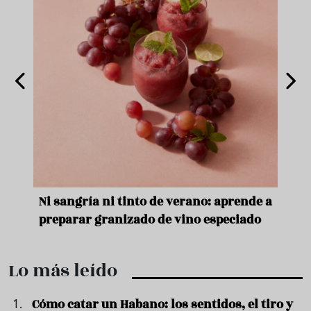
e
Ni sangría ni tinto de verano: aprende a
Acei
preparar granizado de vino especiado
vera
Lo más leído
Cómo catar un Habano: los sentidos, el tiro y