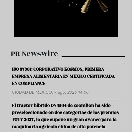
PR Newswire
ISO 37301: CORPORATIVO KOSMOS, PRIMERA
EMPRESA ALIMENTARIA EN MÉXICO CERTIFICADA
EN COMPLIANCE
CIUDAD DE MÉXICO, 7 ago. 2026 14:00
El tractor híbrido DV3504 de Zoomlion ha sido
preseleccionado en dos categorías de los premios
TOTY 2027, lo que supone un gran avance para la
maquinaria agrícola china de alta potencia