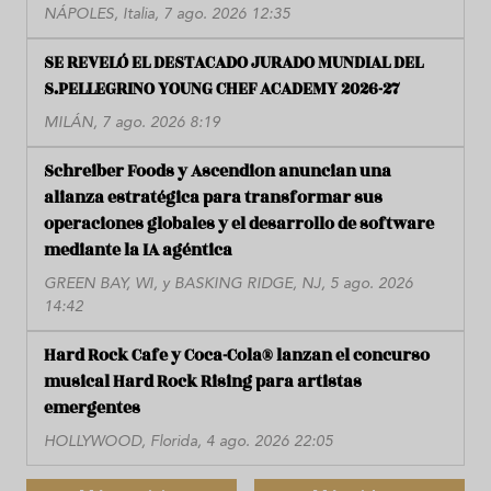
NÁPOLES, Italia, 7 ago. 2026 12:35
SE REVELÓ EL DESTACADO JURADO MUNDIAL DEL
S.PELLEGRINO YOUNG CHEF ACADEMY 2026-27
MILÁN, 7 ago. 2026 8:19
Schreiber Foods y Ascendion anuncian una
alianza estratégica para transformar sus
operaciones globales y el desarrollo de software
mediante la IA agéntica
GREEN BAY, WI, y BASKING RIDGE, NJ, 5 ago. 2026
14:42
Hard Rock Cafe y Coca-Cola® lanzan el concurso
musical Hard Rock Rising para artistas
emergentes
HOLLYWOOD, Florida, 4 ago. 2026 22:05