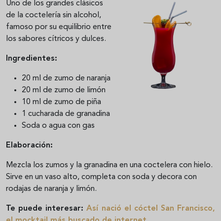
Uno de los grandes clásicos
de la coctelería sin alcohol,
famoso por su equilibrio entre
los sabores cítricos y dulces.
Ingredientes:
20 ml de zumo de naranja
20 ml de zumo de limón
10 ml de zumo de piña
1 cucharada de granadina
Soda o agua con gas
Elaboración:
Mezcla los zumos y la granadina en una coctelera con hielo.
Sirve en un vaso alto, completa con soda y decora con
rodajas de naranja y limón.
Te puede interesar:
Así nació el cóctel San Francisco,
el mocktail más buscado de internet